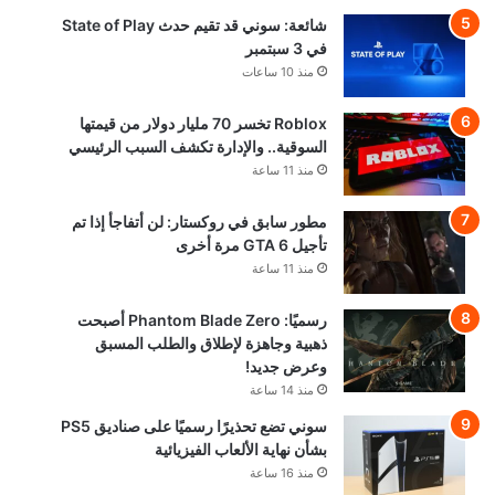
شائعة: سوني قد تقيم حدث State of Play
في 3 سبتمبر
منذ 10 ساعات
Roblox تخسر 70 مليار دولار من قيمتها
السوقية.. والإدارة تكشف السبب الرئيسي
منذ 11 ساعة
مطور سابق في روكستار: لن أتفاجأ إذا تم
تأجيل GTA 6 مرة أخرى
منذ 11 ساعة
رسميًا: Phantom Blade Zero أصبحت
ذهبية وجاهزة لإطلاق والطلب المسبق
وعرض جديد!
منذ 14 ساعة
سوني تضع تحذيرًا رسميًا على صناديق PS5
بشأن نهاية الألعاب الفيزيائية
منذ 16 ساعة