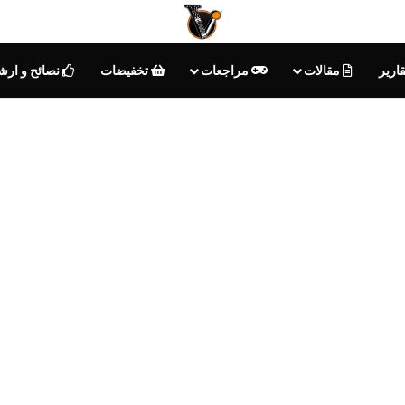
ارير
مقالات
مراجعات
تخفيضات
نصائح و ارش