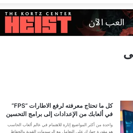
ى
كل ما تحتاج معرفته لرفع الاطارات “FPS”
في ألعابك من الإعدادات إلى برامج التحسين
واحدة من أكثر المواضيع إثارة للاهتمام في عالم ألعاب الحاسب
هو مقدرة جهازك على التعامل مع الرسومات القوية والحفاظ