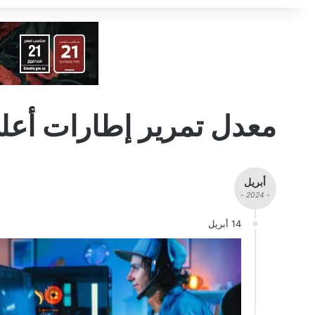
معدل تمرير إطارات أعل
أبريل
- 2024 -
14 أبريل