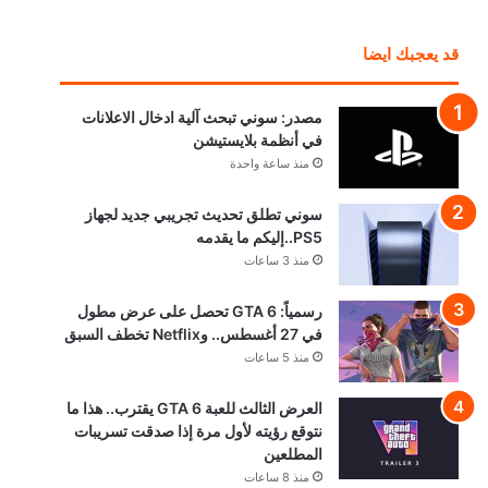
قد يعجبك ايضا
مصدر: سوني تبحث آلية ادخال الاعلانات
في أنظمة بلايستيشن
منذ ساعة واحدة
سوني تطلق تحديث تجريبي جديد لجهاز
PS5..إليكم ما يقدمه
منذ 3 ساعات
رسمياً: GTA 6 تحصل على عرض مطول
في 27 أغسطس.. وNetflix تخطف السبق
منذ 5 ساعات
العرض الثالث للعبة GTA 6 يقترب.. هذا ما
نتوقع رؤيته لأول مرة إذا صدقت تسريبات
المطلعين
منذ 8 ساعات