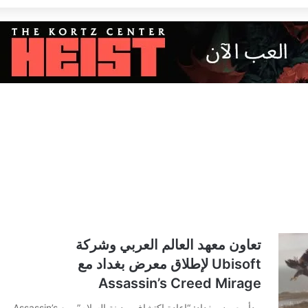
تعاون معهد العالم العربي وشركة
Ubisoft لإطلاق معرض بغداد مع
Assassin’s Creed Mirage
يبدأ معرض بغداد: “إعادة اكتشاف مدينة السلام”، مع Assassin’s