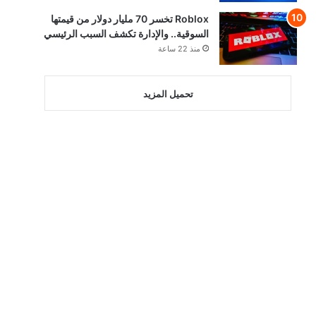
Roblox تخسر 70 مليار دولار من قيمتها
السوقية.. والإدارة تكشف السبب الرئيسي
منذ 22 ساعة
تحميل المزيد