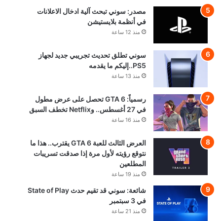
مصدر: سوني تبحث آلية ادخال الاعلانات
في أنظمة بلايستيشن
منذ 12 ساعة
سوني تطلق تحديث تجريبي جديد لجهاز
PS5..إليكم ما يقدمه
منذ 13 ساعة
رسمياً: GTA 6 تحصل على عرض مطول
في 27 أغسطس.. وNetflix تخطف السبق
منذ 16 ساعة
العرض الثالث للعبة GTA 6 يقترب.. هذا ما
نتوقع رؤيته لأول مرة إذا صدقت تسريبات
المطلعين
منذ 19 ساعة
شائعة: سوني قد تقيم حدث State of Play
في 3 سبتمبر
منذ 21 ساعة