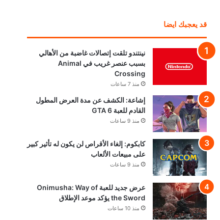
قد يعجبك ايضا
نينتندو تلقت إتصالات غاضبة من الأهالي
بسبب عنصر غريب في Animal
Crossing
منذ 7 ساعات
إشاعة: الكشف عن مدة العرض المطول
القادم للعبة GTA 6
منذ 9 ساعات
كابكوم: إلغاء الأقراص لن يكون له تأثير كبير
على مبيعات الألعاب
منذ 9 ساعات
عرض جديد للعبة Onimusha: Way of
the Sword يؤكد موعد الإطلاق
منذ 10 ساعات