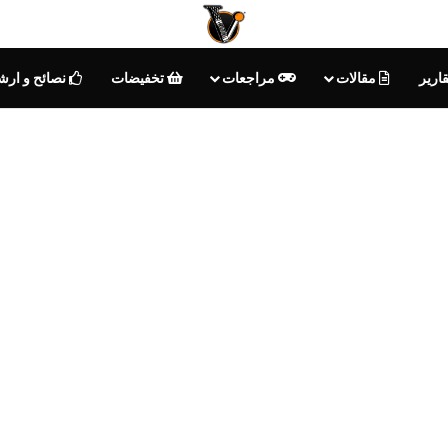
ارير
مقالات
مراجعات
تخفيضات
نصائح و ارش