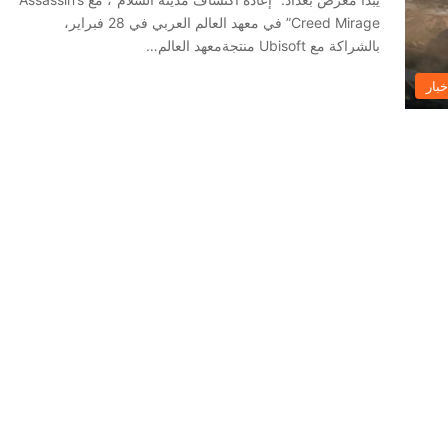
Creed Mirage” في معهد العالم العربي في 28 فبراير،
بالشراكة مع Ubisoft منتجةمعهد العالم…
خبار