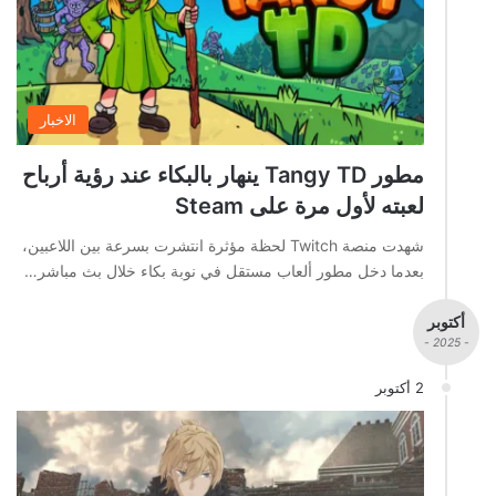
الاخبار
مطور Tangy TD ينهار بالبكاء عند رؤية أرباح
لعبته لأول مرة على Steam
شهدت منصة Twitch لحظة مؤثرة انتشرت بسرعة بين اللاعبين،
بعدما دخل مطور ألعاب مستقل في نوبة بكاء خلال بث مباشر…
أكتوبر
- 2025 -
2 أكتوبر