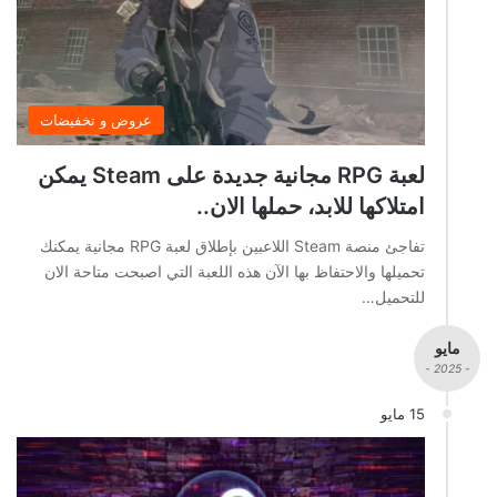
عروض و تخفيضات
لعبة RPG مجانية جديدة على Steam يمكن
امتلاكها للابد، حملها الان..
تفاجئ منصة Steam اللاعبين بإطلاق لعبة RPG مجانية يمكنك
تحميلها والاحتفاظ بها الآن هذه اللعبة التي اصبحت متاحة الان
للتحميل…
مايو
- 2025 -
15 مايو