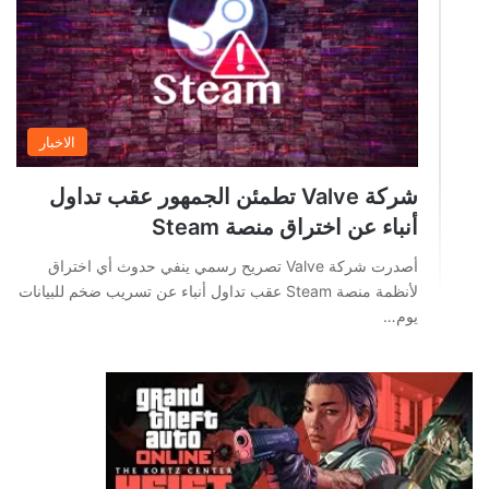
الاخبار
شركة Valve تطمئن الجمهور عقب تداول
أنباء عن اختراق منصة Steam
أصدرت شركة Valve تصريح رسمي ينفي حدوث أي اختراق
لأنظمة منصة Steam عقب تداول أنباء عن تسريب ضخم للبيانات
يوم…