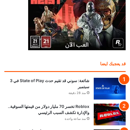
قد يعجبك ايضا
شائعة: سوني قد تقيم حدث State of Play في 3
سبتمبر
منذ 28 دقيقة
Roblox تخسر 70 مليار دولار من قيمتها السوقية..
والإدارة تكشف السبب الرئيسي
منذ ساعة واحدة