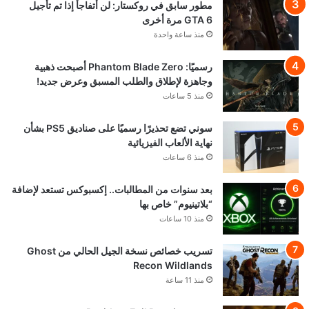
مطور سابق في روكستار: لن أتفاجأ إذا تم تأجيل
GTA 6 مرة أخرى
منذ ساعة واحدة
رسميًا: Phantom Blade Zero أصبحت ذهبية
وجاهزة لإطلاق والطلب المسبق وعرض جديد!
منذ 5 ساعات
سوني تضع تحذيرًا رسميًا على صناديق PS5 بشأن
نهاية الألعاب الفيزيائية
منذ 6 ساعات
بعد سنوات من المطالبات.. إكسبوكس تستعد لإضافة
“بلاتينيوم” خاص بها
منذ 10 ساعات
تسريب خصائص نسخة الجيل الحالي من Ghost
Recon Wildlands
منذ 11 ساعة