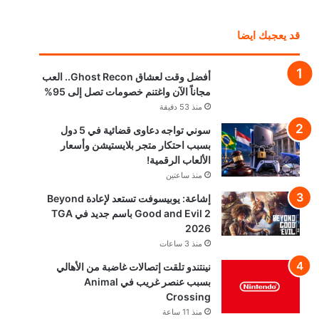
قد يعجبك ايضا
أفضل وقت لعشاق Ghost Recon.. العب
مجاناً الآن واغتنم خصومات تصل إلى 95%
منذ 53 دقيقة
سوني تواجه دعاوى قضائية في 5 دول
بسبب احتكار متجر بلايستيشن وأسعار
الألعاب الرقمية!
منذ ساعتين
إشاعة: يوبيسوفت تستعد لإعادة Beyond
Good and Evil 2 باسم جديد في TGA
2026
منذ 3 ساعات
نينتندو تلقت إتصالات غاضبة من الأهالي
بسبب عنصر غريب في Animal
Crossing
منذ 11 ساعة