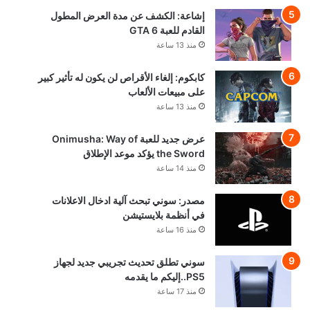
إشاعة: الكشف عن مدة العرض المطول
القادم للعبة GTA 6
منذ 13 ساعة
كابكوم: إلغاء الأقراص لن يكون له تأثير كبير
على مبيعات الألعاب
منذ 13 ساعة
عرض جديد للعبة Onimusha: Way of
the Sword يؤكد موعد الإطلاق
منذ 14 ساعة
مصدر: سوني تبحث آلية ادخال الاعلانات
في أنظمة بلايستيشن
منذ 16 ساعة
سوني تطلق تحديث تجريبي جديد لجهاز
PS5..إليكم ما يقدمه
منذ 17 ساعة