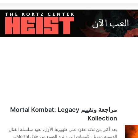
مراجعة وتقييم Mortal Kombat: Legacy
Kollection
بعد أكثر من ثلاثة عقود على ظهورها الأول، تعود سلسلة القتال
الدموية مورتال كومبات إلى دائرة الضوء من خلال Mortal…