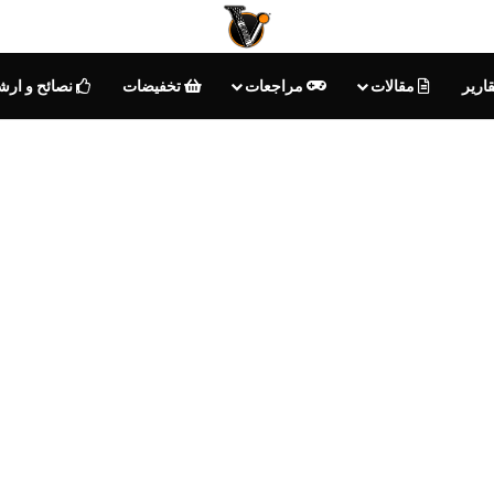
ارير
مقالات
مراجعات
تخفيضات
نصائح و ارش