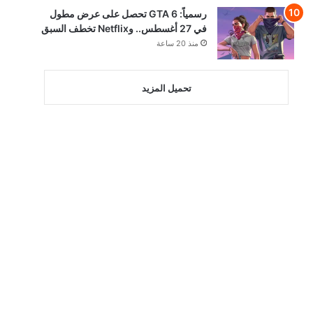
رسمياً: GTA 6 تحصل على عرض مطول
في 27 أغسطس.. وNetflix تخطف السبق
منذ 20 ساعة
تحميل المزيد