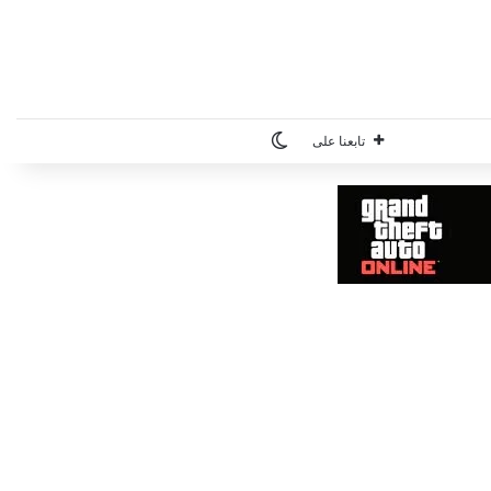
الوضع المظلم
تابعنا على