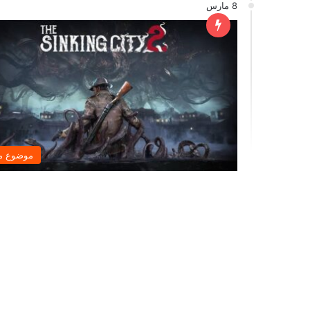
8 مارس
موضوع م