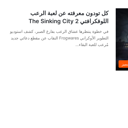
كل تودون معرفته عن لعبة الرعب
اللوفكرافتي The Sinking City 2
في خطوة ينتظرها عشاق الرعب بفارغ الصبر، كشف استوديو
التطوير الأوكراني Frogwares النقاب عن مقطع دعائي جديد
مُرعب للعبة البقاء…
ميز