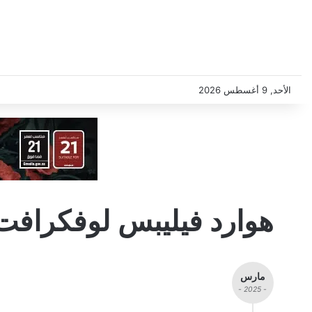
الأحد, 9 أغسطس 2026
هوارد فيليبس لوفكرافت
مارس
- 2025 -