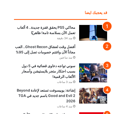
قد يعجبك ايضا
محاكي PS5 يحقق قفزة جديدة.. 4 ألعاب
تعمل الآن بسلاسة تامة! ظاهريًا
منذ 34 دقيقة
أفضل وقت لعشاق Ghost Recon.. العب
مجاناً الآن واغتنم خصومات تصل إلى 95%
منذ ساعتين
سوني تواجه دعاوى قضائية في 5 دول
بسبب احتكار متجر بلايستيشن وأسعار
الألعاب الرقمية!
منذ 3 ساعات
إشاعة: يوبيسوفت تستعد لإعادة Beyond
Good and Evil 2 باسم جديد في TGA
2026
منذ 4 ساعات