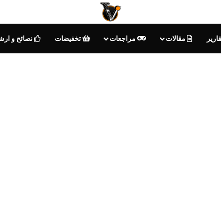
ارير
مقالات
مراجعات
تخفيضات
نصائح و ارش