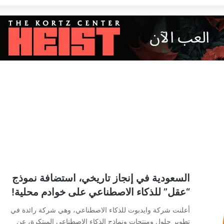
السعودية في إنجاز تاريخي، استضافة نموذج
“عقل” للذكاء الاصطناعي على خوادم محلية!
أعلنت شركة وايدبوت للذكاء الاصطناعي، وهي شركة رائدة في
تطوير حلول ومنتجات ونماذج الذكاء الاصطناعي المبتكرة، عن