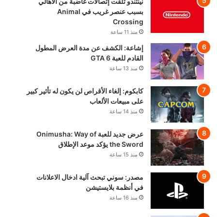
نينتندو تلقت إتصالات غاضبة من الأهالي
بسبب عنصر غريب في Animal
Crossing
منذ 11 ساعة
إشاعة: الكشف عن مدة العرض المطول
القادم للعبة GTA 6
منذ 13 ساعة
كابكوم: إلغاء الأقراص لن يكون له تأثير كبير
على مبيعات الألعاب
منذ 14 ساعة
عرض جديد للعبة Onimusha: Way of
the Sword يؤكد موعد الإطلاق
منذ 15 ساعة
مصدر: سوني تبحث آلية ادخال الاعلانات
في أنظمة بلايستيشن
منذ 16 ساعة