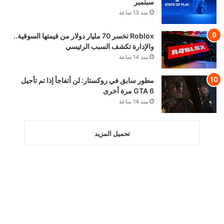
سبتمبر
منذ 13 ساعة
Roblox تخسر 70 مليار دولار من قيمتها السوقية..
والإدارة تكشف السبب الرئيسي
منذ 14 ساعة
مطور سابق في روكستار: لن أتفاجأ إذا تم تأجيل
GTA 6 مرة أخرى
منذ 14 ساعة
تحميل المزيد