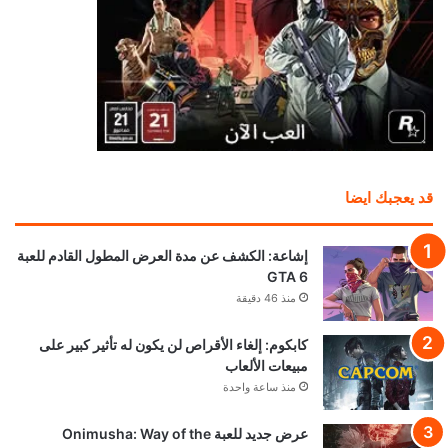
قد يعجبك ايضا
إشاعة: الكشف عن مدة العرض المطول القادم للعبة
GTA 6
منذ 46 دقيقة
كابكوم: إلغاء الأقراص لن يكون له تأثير كبير على
مبيعات الألعاب
منذ ساعة واحدة
عرض جديد للعبة Onimusha: Way of the