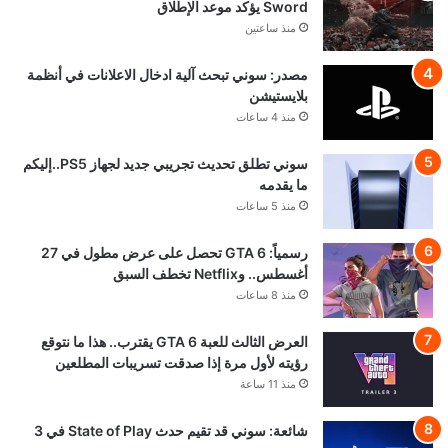
Sword يؤكد موعد الإطلاق
منذ ساعتين
مصدر: سوني تبحث آلية ادخال الاعلانات في أنظمة
بلايستيشن
منذ 4 ساعات
سوني تطلق تحديث تجريبي جديد لجهاز PS5..إليكم
ما يقدمه
منذ 5 ساعات
رسمياً: GTA 6 تحصل على عرض مطول في 27
أغسطس.. وNetflix تخطف السبق
منذ 8 ساعات
العرض الثالث للعبة GTA 6 يقترب.. هذا ما نتوقع
رؤيته لأول مرة إذا صدقت تسريبات المطلعين
منذ 11 ساعة
شائعة: سوني قد تقيم حدث State of Play في 3