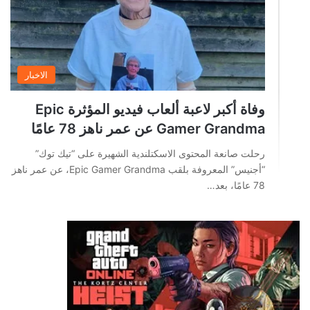
الاخبار
وفاة أكبر لاعبة ألعاب فيديو المؤثرة Epic
Gamer Grandma عن عمر ناهز 78 عامًا
رحلت صانعة المحتوى الاسكتلندية الشهيرة على “تيك توك”
“أجنيس” المعروفة بلقب Epic Gamer Grandma، عن عمر ناهز
78 عامًا، بعد…