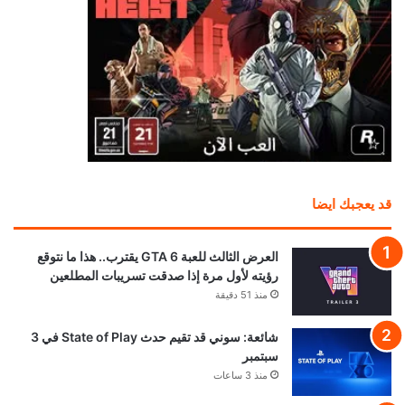
قد يعجبك ايضا
العرض الثالث للعبة GTA 6 يقترب.. هذا ما نتوقع
رؤيته لأول مرة إذا صدقت تسريبات المطلعين
منذ 51 دقيقة
شائعة: سوني قد تقيم حدث State of Play في 3
سبتمبر
منذ 3 ساعات