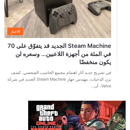
الاخبار
Steam Machine الجديد قد يتفوّق على 70
في المئة من أجهزة اللاعبين… وسعره لن
يكون منخفضًا
في تصريح جديد أثار اهتمام مجتمع الحاسب الشخصي، كشف
يزن الدحيات، مهندس جهاز Steam Machine الجديد في شركة
Valve، أن…