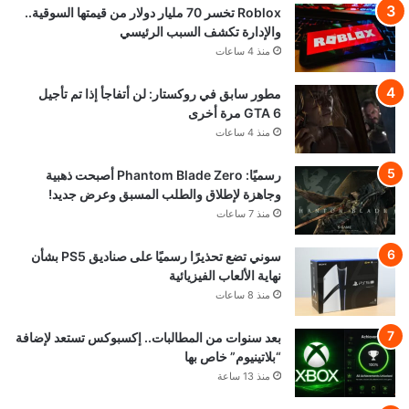
Roblox تخسر 70 مليار دولار من قيمتها السوقية..
والإدارة تكشف السبب الرئيسي
منذ 4 ساعات
مطور سابق في روكستار: لن أتفاجأ إذا تم تأجيل
GTA 6 مرة أخرى
منذ 4 ساعات
رسميًا: Phantom Blade Zero أصبحت ذهبية
وجاهزة لإطلاق والطلب المسبق وعرض جديد!
منذ 7 ساعات
سوني تضع تحذيرًا رسميًا على صناديق PS5 بشأن
نهاية الألعاب الفيزيائية
منذ 8 ساعات
بعد سنوات من المطالبات.. إكسبوكس تستعد لإضافة
“بلاتينيوم” خاص بها
منذ 13 ساعة