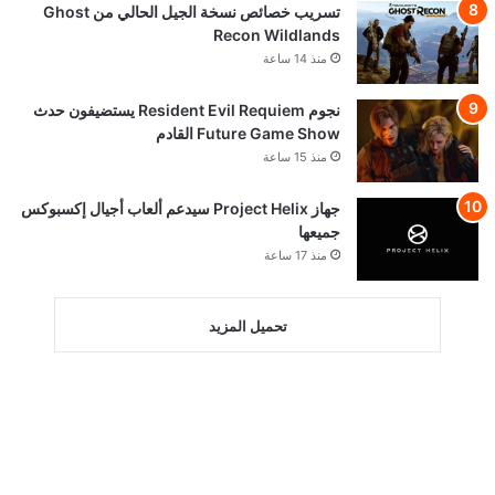
تسريب خصائص نسخة الجيل الحالي من Ghost
Recon Wildlands
منذ 14 ساعة
نجوم Resident Evil Requiem يستضيفون حدث
Future Game Show القادم
منذ 15 ساعة
جهاز Project Helix سيدعم ألعاب أجيال إكسبوكس
جميعها
منذ 17 ساعة
تحميل المزيد