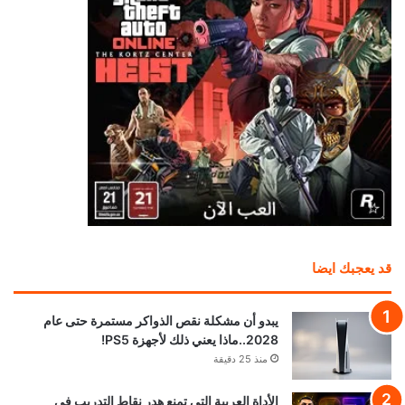
قد يعجبك ايضا
يبدو أن مشكلة نقص الذواكر مستمرة حتى عام
2028..ماذا يعني ذلك لأجهزة PS5!
منذ 25 دقيقة
الأداة العربية التي تمنع هدر نقاط التدريب في