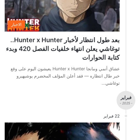
الاخبار
بعد طول انتظار لأخبار Hunter x Hunter..
توغاشي يعلن انتهاء خلفيات الفصل 420 وبدء
كتابة الحوارات
عشاق أنمي ومانجا Hunter x Hunter يعيشون اليوم على وقع
خبر طال انتظاره — فقد أعلن المؤلف المخضرم يوشيهيرو
توغاشي…
فبراير
- 2025 -
22 فبراير