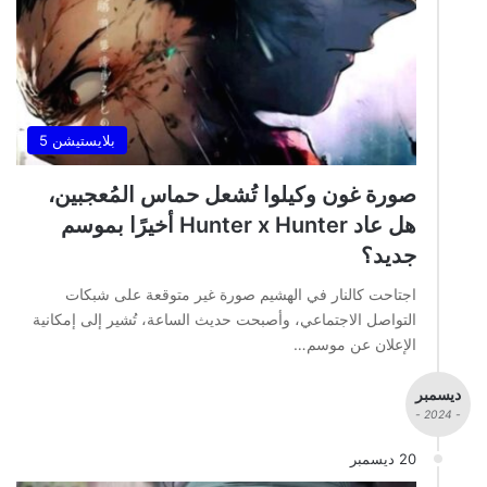
بلايستيشن 5
صورة غون وكيلوا تُشعل حماس المُعجبين،
هل عاد Hunter x Hunter أخيرًا بموسم
جديد؟
اجتاحت كالنار في الهشيم صورة غير متوقعة على شبكات
التواصل الاجتماعي، وأصبحت حديث الساعة، تُشير إلى إمكانية
الإعلان عن موسم…
ديسمبر
- 2024 -
20 ديسمبر