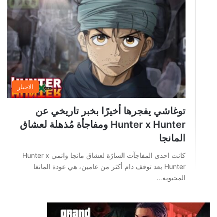
الاخبار
توغاشي يفجرها أخيرًا بخبر تاريخي عن
Hunter x Hunter ومفاجأة مُذهلة لعشاق
المانجا
كانت احدى المفاجآت السارّة لعشاق مانجا وانمي Hunter x
Hunter بعد توقف دام أكثر من عامين، هي عودة المانغا
المحبوبة…