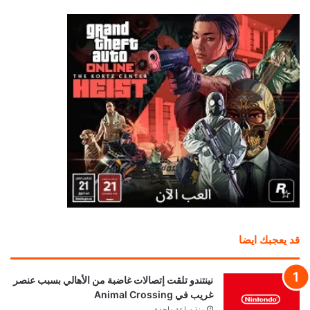
قد يعجبك ايضا
نينتندو تلقت إتصالات غاضبة من الأهالي بسبب عنصر
غريب في Animal Crossing
منذ ساعة واحدة