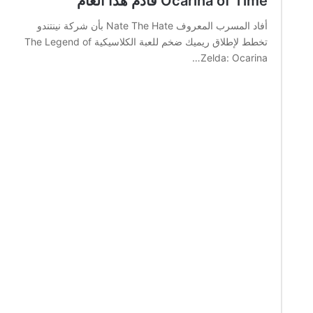
Ocarina of Time قادم هذا العام
أفاد المسرب المعروف Nate The Hate بأن شركة نينتندو
تخطط لإطلاق ريميك ضخم للعبة الكلاسيكية The Legend of
Zelda: Ocarina…