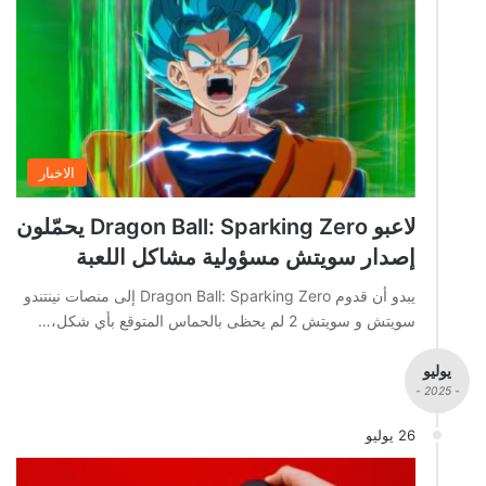
الاخبار
لاعبو Dragon Ball: Sparking Zero يحمّلون
إصدار سويتش مسؤولية مشاكل اللعبة
يبدو أن قدوم Dragon Ball: Sparking Zero إلى منصات نينتندو
سويتش و سويتش 2 لم يحظى بالحماس المتوقع بأي شكل،…
يوليو
- 2025 -
26 يوليو