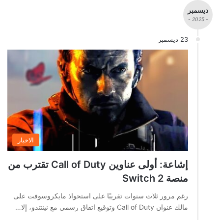
ديسمبر
- 2025 -
23 ديسمبر
الاخبار
إشاعة: أولى عناوين Call of Duty تقترب من
منصة Switch 2
رغم مرور ثلاث سنوات تقريبًا على استحواذ مايكروسوفت على
مالك عنوان Call of Duty وتوقيع اتفاق رسمي مع نينتندو، إلا…