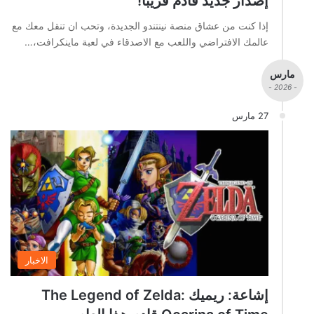
إصدار جديد قادم قريباً!
إذا كنت من عشاق منصة نينتندو الجديدة، وتحب ان تنقل معك مع
عالمك الافتراضي واللعب مع الاصدقاء في لعبة ماينكرافت،…
مارس
- 2026 -
27 مارس
الاخبار
إشاعة: ريميك The Legend of Zelda: