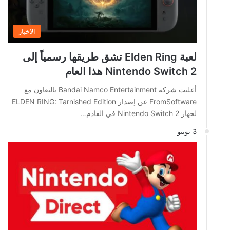
الاخبار
لعبة Elden Ring تشق طريقها رسمياً إلى
Nintendo Switch 2 هذا العام
أعلنت شركة Bandai Namco Entertainment بالتعاون مع
FromSoftware عن إصدار ELDEN RING: Tarnished Edition
لجهاز Nintendo Switch 2 في القادم…
3 يونيو