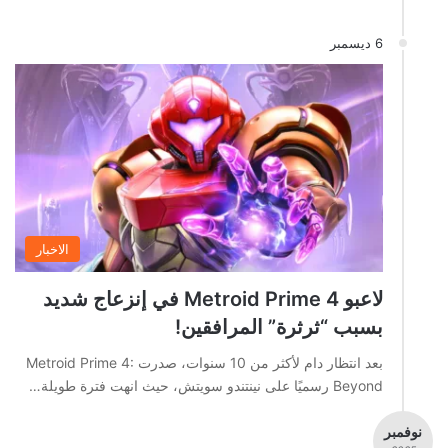
6 ديسمبر
الاخبار
لاعبو Metroid Prime 4 في إنزعاج شديد
بسبب “ثرثرة” المرافقين!
بعد انتظار دام لأكثر من 10 سنوات، صدرت Metroid Prime 4:
Beyond رسميًا على نينتندو سويتش، حيث انهت فترة طويلة…
نوفمبر