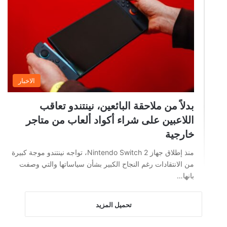
الاخبار
بدلاً من ملاحقة البائعين، نينتندو تعاقب
اللاعبين على شراء أكواد ألعاب من متاجر
خارجية
منذ إطلاق جهاز Nintendo Switch 2، تواجه نينتندو موجة كبيرة
من الانتقادات رغم النجاح الكبير بشأن سياساتها والتي وصفت
بانها…
تحميل المزيد