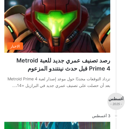
الاخبار
رصد تصنيف عمري جديد للعبة Metroid
Prime 4 قبل حدث نينتندو المزعوم
تزداد التوقعات مجددًا حول موعد إصدار لعبة Metroid Prime 4
بعد أن حصلت على تصنيف عمري جديد في البرازيل +14،…
أغسطس
- 2025 -
3 أغسطس