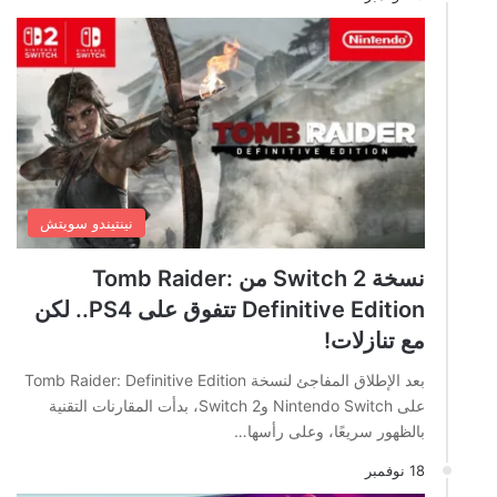
نينتيندو سويتش
نسخة Switch 2 من Tomb Raider:
Definitive Edition تتفوق على PS4.. لكن
مع تنازلات!
بعد الإطلاق المفاجئ لنسخة Tomb Raider: Definitive Edition
على Nintendo Switch وSwitch 2، بدأت المقارنات التقنية
بالظهور سريعًا، وعلى رأسها…
18 نوفمبر