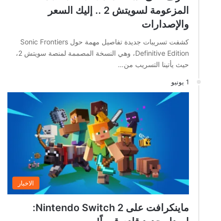
المزعومة لسويتش 2 .. إليك السعر
والإصدارات
كشفت تسريبات جديدة تفاصيل مهمة حول Sonic Frontiers
Definitive Edition، وهي النسخة المصممة لمنصة سويتش 2،
حيث يأتينا التسريب من…
1 يونيو
الاخبار
ماينكرافت على Nintendo Switch 2: