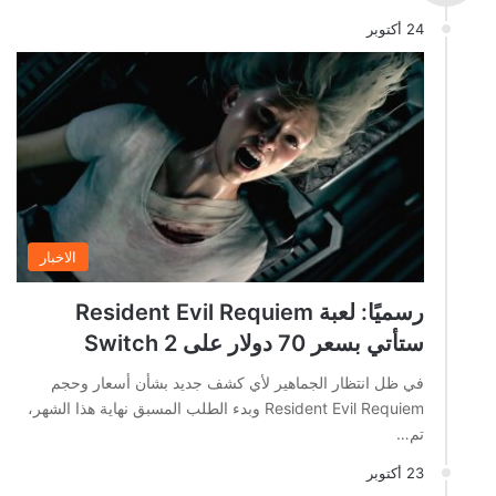
24 أكتوبر
الاخبار
رسميًا: لعبة Resident Evil Requiem
ستأتي بسعر 70 دولار على Switch 2
في ظل انتظار الجماهير لأي كشف جديد بشأن أسعار وحجم
Resident Evil Requiem وبدء الطلب المسبق نهاية هذا الشهر،
تم…
23 أكتوبر