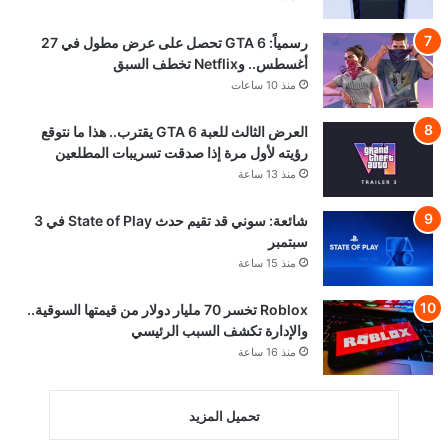
رسمياً: GTA 6 تحصل على عرض مطول في 27
أغسطس.. وNetflix تخطف السبق
منذ 10 ساعات
العرض الثالث للعبة GTA 6 يقترب.. هذا ما نتوقع
رؤيته لأول مرة إذا صدقت تسريبات المطلعين
منذ 13 ساعة
شائعة: سوني قد تقيم حدث State of Play في 3
سبتمبر
منذ 15 ساعة
Roblox تخسر 70 مليار دولار من قيمتها السوقية..
والإدارة تكشف السبب الرئيسي
منذ 16 ساعة
تحميل المزيد