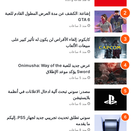
إشاعة: الكشف عن مدة العرض المطول القادم للعبة
GTA 6
منذ 3 ساعات
كابكوم: إلغاء الأقراص لن يكون له تأثير كبير على
مبيعات الألعاب
منذ 4 ساعات
عرض جديد للعبة Onimusha: Way of the
Sword يؤكد موعد الإطلاق
منذ 5 ساعات
مصدر: سوني تبحث آلية ادخال الاعلانات في أنظمة
بلايستيشن
منذ 6 ساعات
سوني تطلق تحديث تجريبي جديد لجهاز PS5..إليكم
ما يقدمه
منذ 8 ساعات