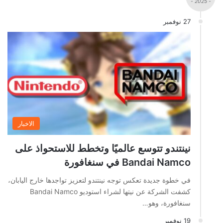
- 2025 -
27 نوفمبر
الاخبار
نينتندو تتوسع عالميًا وتخطط للاستحواذ على
Bandai Namco في سنغافورة
في خطوة جديدة تعكس توجه نينتندو لتعزيز تواجدها خارج اليابان،
كشفت الشركة عن نيتها لشراء استوديو Bandai Namco
سنغافورة، وهو…
19 نوفمبر