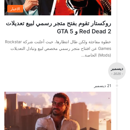
الاخبار
روكستار تقوم بفتح متجر رسمي لبيع تعديلات
Red Dead 2 و GTA 5
خطوة مفاجئة ولكن طال انتظارها، حيث أعلنت شركة Rockstar
Games عن افتتاح متجر رسمي مخصص لبيع وتبادل التعديلات
(Mods) الخاصة…
ديسمبر
- 2025 -
21 ديسمبر