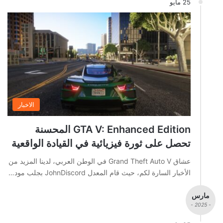
25 مايو
الاخبار
GTA V: Enhanced Edition المحسنة
تحصل على ثورة فيزيائية في القيادة الواقعية
عشاق Grand Theft Auto V في الوطن العربي، لدينا المزيد من
الأخبار السارة لكم، حيث قام المعدل JohnDiscord بجلب مود…
مارس
- 2025 -