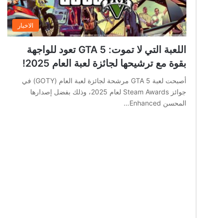
الاخبار
اللعبة التي لا تموت: GTA 5 تعود للواجهة
بقوة مع ترشيحها لجائزة لعبة العام 2025!
أصبحت لعبة GTA 5 مرشحة لجائزة لعبة العام (GOTY) في
جوائز Steam Awards لعام 2025، وذلك بفضل إصدارها
المحسن Enhanced…