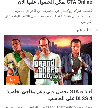
GTA Online يمكن الحصول عليها الآن
كشفت شركة روكستار عن مجموعة من الجوائز المميزة
المجانية للاعبي GTA Online، حيث قد يحصل اللاعب الواحد على
أكثر من…
16 أغسطس
الاخبار
لعبة GTA 5 تحصل على دعم مفاجئ لخاصية
DLSS 4 على الحاسب
حصل لاعبو Grand Theft Auto 5 على الحاسب للتو على تحديث