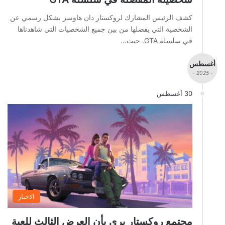
كشف الرئيس المشارك لروكستار دان هاوسر بشكل رسمي عن
الشخصية التي يفضلها من بين جميع الشخصيات التي شاهدناها
في سلسلة GTA. حيث…
أغسطس
- 2025 -
30 أغسطس
الاخبار
مجتمع روكستار يرى بأن العرض الثالث للعبة