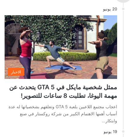
20 يونيو
الاخبار
ممثل شخصية مايكل في GTA 5 يتحدث عن
مهمة اليوغا، تطلبت 8 ساعات للتصوير!
اعجاب مجتمع اللاعبين بلعبة GTA 5 وتعلقهم بشخصياتها له عدة
أسباب أهمها الاهتمام الكبير من شركة روكستار في صنع
وابتكار…
19 يونيو