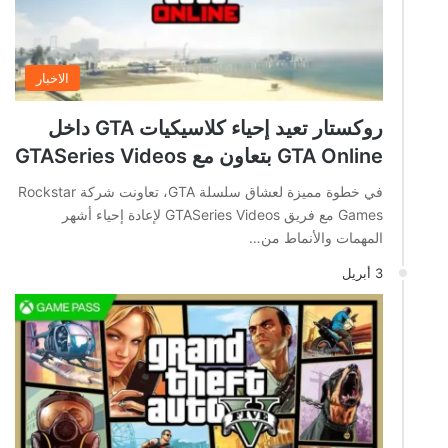
الاخبار
روكستار تعيد إحياء كلاسيكيات GTA داخل
GTA Online بتعاون مع GTASeries Videos
في خطوة مميزة لعشاق سلسلة GTA، تعاونت شركة Rockstar
Games مع فريق GTASeries Videos لإعادة إحياء أشهر
المهمات والأنماط من…
3 أبريل