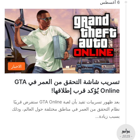
6 أغسطس
الاخبار
تسريب شاشة التحقق من العمر في GTA
Online يُؤكد قرب إطلاقها!
بعد ظهور تسريبات تفيد بأن لعبة GTA Online ستفرض قريبًا
نظام التحقق من العمر في مناطق مختلفة حول العالم، وذلك
بسبب زيادة…
يوليو
- 2025 -