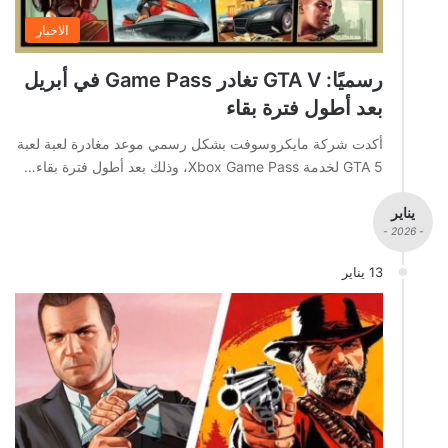
الاخبار
رسميًا: GTA V تغادر Game Pass في أبريل
بعد أطول فترة بقاء
أكدت شركة مايكروسوفت بشكل رسمي موعد مغادرة لعبة لعبة
GTA 5 لخدمة Xbox Game Pass، وذلك بعد أطول فترة بقاء…
يناير
- 2026 -
13 يناير