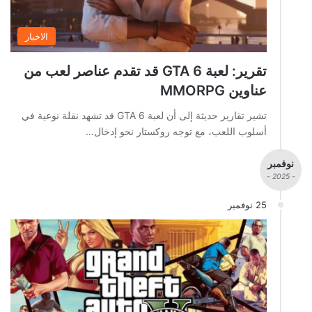
الاخبار
تقرير: لعبة GTA 6 قد تقدم عناصر لعب من
عناوين MMORPG
تشير تقارير حديثة إلى أن لعبة GTA 6 قد تشهد نقلة نوعية في
أسلوب اللعب، مع توجه روكستار نحو إدخال…
نوفمبر
- 2025 -
25 نوفمبر