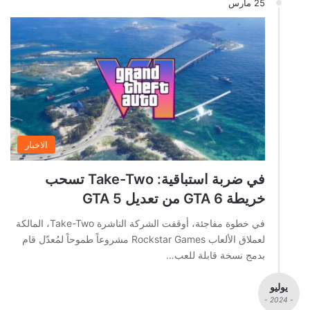
25 مارس
الاخبار
في ضربة استباقية: Take-Two تسحب
خريطة GTA 6 من تعديل GTA 5
في خطوة مفاجئة، أوقفت الشركة الناشرة Take-Two، المالكة
لعملاق الألعاب Rockstar Games مشروعاً طموحاً لمُعدّل قام
بدمج نسخة قابلة للعب…
يوليو
- 2024 -