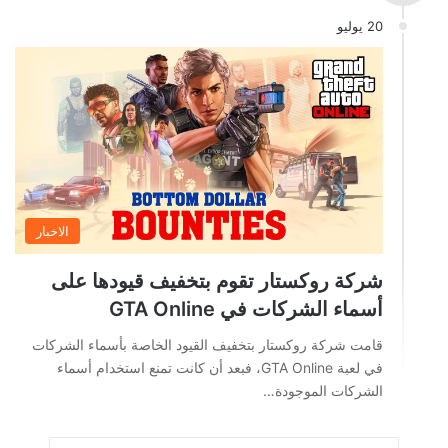
20 يوليو
الاخبار
شركة روكستار تقوم بتخفيف قيودها على
أسماء الشركات في GTA Online
قامت شركة روكستار بتخفيف القيود الخاصة بأسماء الشركات
في لعبة GTA Online، فبعد أن كانت تمنع استخدام أسماء
الشركات الموجودة…