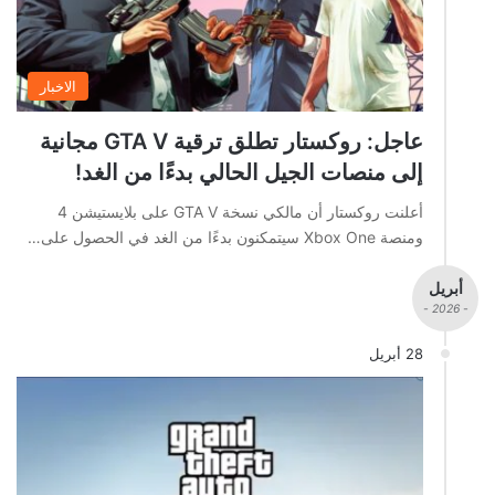
الاخبار
عاجل: روكستار تطلق ترقية GTA V مجانية
إلى منصات الجيل الحالي بدءًا من الغد!
أعلنت روكستار أن مالكي نسخة GTA V على بلايستيشن 4
ومنصة Xbox One سيتمكنون بدءًا من الغد في الحصول على…
أبريل
- 2026 -
28 أبريل