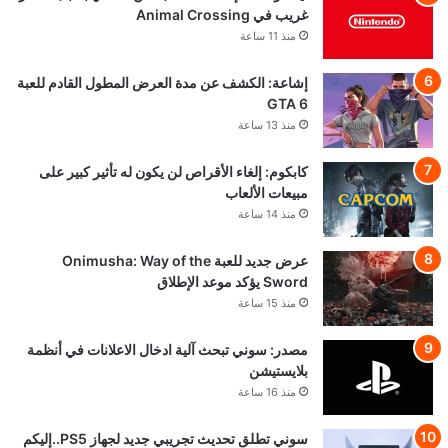
غريب في Animal Crossing
منذ 11 ساعة
إشاعة: الكشف عن مدة العرض المطول القادم للعبة
GTA 6
منذ 13 ساعة
كابكوم: إلغاء الأقراص لن يكون له تأثير كبير على
مبيعات الألعاب
منذ 14 ساعة
عرض جديد للعبة Onimusha: Way of the
Sword يؤكد موعد الإطلاق
منذ 15 ساعة
مصدر: سوني تبحث آلية ادخال الاعلانات في أنظمة
بلايستيشن
منذ 16 ساعة
سوني تطلق تحديث تجريبي جديد لجهاز PS5..إليكم