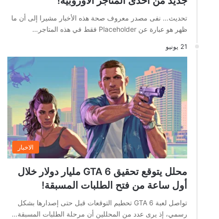
جديد من احدى المتاجر الأوروبية!
تحديث… نفى مصدر معروف صحة هذه الأخبار مشيرا إلى أن ما
ظهر هو عبارة عن Placeholder فقط في هذه المتاجر…
21 يونيو
الاخبار
محلل يتوقع تحقيق GTA 6 مليار دولار خلال
أول ساعة من فتح الطلبات المسبقة!
تواصل لعبة GTA 6 تحطيم التوقعات قبل حتى إصدارها بشكل
رسمي، إذ يرى عدد من المحللين أن مرحلة الطلبات المسبقة…