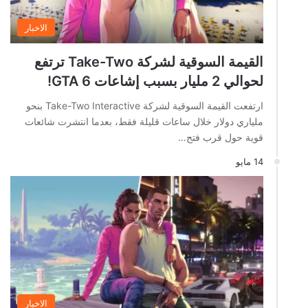
الاخبار
القيمة السوقية لشركة Take-Two ترتفع
لحوالي 2 مليار بسبب إشاعات GTA 6!
ارتفعت القيمة السوقية لشركة Take-Two Interactive بنحو
ملياري دولار خلال ساعات قليلة فقط، بعدما انتشرت شائعات
قوية حول قرب فتح…
14 مايو
الاخبار