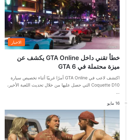
الاخبار
خطأ تقني داخل GTA Online يكشف عن
ميزة محتملة في GTA 6
اكتشف لاعب في GTA Online أمرًا غريبًا أثناء تخصيص سيارة
Coquette D10 التي حصل عليها من خلال تحديث اللعبة الأخير،
…
16 مايو