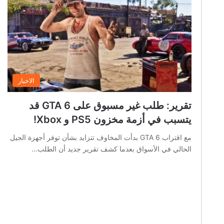
الاخبار
تقرير: طلب غير مسبوق على GTA 6 قد
يتسبب في أزمة مخزون PS5 و Xbox!
مع اقتراب GTA 6 بدأت المخاوف تتزايد بشأن توفر أجهزة الجيل
الحالي في الأسواق بعدما كشف تقرير جديد أن الطلب…