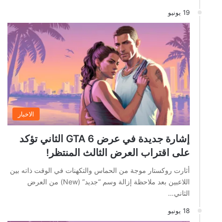
19 يونيو
الاخبار
إشارة جديدة في عرض GTA 6 الثاني تؤكد
على اقتراب العرض الثالث المنتظر!
أثارت روكستار موجة من الحماس والتكهنات في الوقت ذاته بين
اللاعبين بعد ملاحظة إزالة وسم “جديد” (New) من العرض
الثاني…
18 يونيو