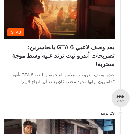
GTA6
بعد وصف لاعبي GTA 6 بالخاسرين:
تصريحات أندرو تيت ترتد عليه وسط موجة
سخرية!
عندما وصف أندرو تيت ملايين المتحمسين للعبة GTA 6 بأنهم
“خاسرون” وانها مجرد مخدر، كان يعتقد أن النجاح لا يترك…
يونيو
- 2026 -
29 يونيو