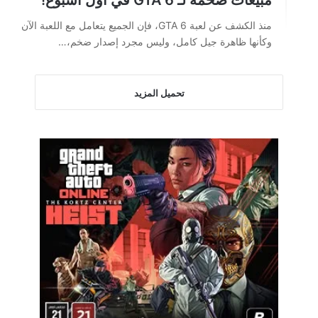
مبيعات ضخمة لـ GTA 6 في أول أسبوع!
منذ الكشف عن لعبة GTA 6، فإن الجميع يتعامل مع اللعبة الآن
وكأنها ظاهرة جيل كامل، وليس مجرد إصدار ضخم،…
تحميل المزيد