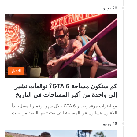
28 يونيو
الاخبار
كم ستكون مساحة GTA 6؟ توقعات تشير
إلى واحدة من أكبر المساحات في التاريخ
مع اقتراب موعد إصدار GTA 6 خلال شهر نوفمبر المقبل، بدأ
اللاعبون يتسالون عن المساحة التي ستحتاجها اللعبة من حيث…
26 يونيو