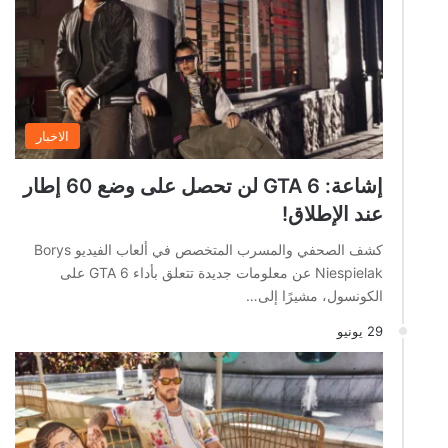
الاخبار
إشاعة: GTA 6 لن تحصل على وضع 60 إطار
عند الإطلاق!
كشف الصحفي والمسرب المتخصص في ألعاب الفيديو Borys
Niespielak عن معلومات جديدة تتعلق بأداء GTA 6 على
الكونسول، مشيرًا إلى…
29 يونيو