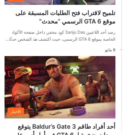
تلميح لاقتراب فتح الطلبات المسبقة على
موقع GTA 6 الرسمي “محدث”
رصد أحد اللاعبين Sanju Das كود مخفي داخل صفحة الأكواد
الخاصة بموقع GTA 6 الرسمي، حيث اكتشف هذ الشخص حدثًا…
6 مايو
الاخبار
أحد أفراد طاقم Baldur’s Gate 3 يتوقع