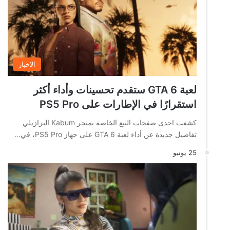
الاخبار
لعبة GTA 6 ستقدم تحسينات وأداء أكثر
استقرارًا في الإطارات على PS5 Pro
كشفت احدى صفحات البيع الخاصة بمتجر Kabum البرازيلي
تفاصيل جديدة عن أداء لعبة GTA 6 على جهاز PS5 Pro، في…
25 يونيو