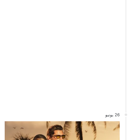
26 يونيو