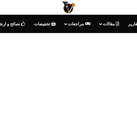
ارير
مقالات
مراجعات
تخفيضات
نصائح و ارش