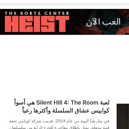
لعبة Silent Hill 4: The Room هي أسوأ
كوابيس عشاق السلسلة وأكثرها رعباً
في مثل هذا اليوم من عام 2004، قدمت شركة كونامي تحفة
فنية مذهلة، تمثل بإطلاق مفاجىء للجزء الرابع من سلسلتها…