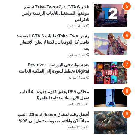
ناشر GTA 6 شركة Take-Two تحسم
موقفها: المستقبل للألعاب الرقمية وليس
للأقراص
منذ 4 ساعات
رئيس Take-Two: طلبات GTA 6 المسبقة
فاقت كل التوقعات.. لكننا لا نعلن الانتصار
بعد
منذ 7 ساعات
بعد سنوات في البورصة.. Devolver
Digital تخطط للعودة إلى الملكية الخاصة
منذ 11 ساعة
محاكي PS5 يحقق قفزة جديدة.. 4 ألعاب
تعمل الآن بسلاسة تامة! ظاهريًا
منذ 12 ساعة
أفضل وقت لعشاق Ghost Recon.. العب
مجاناً الآن واغتنم خصومات تصل إلى 95%
منذ 13 ساعة