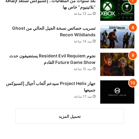
بعد سنوات من المطالبات.. إكسبوكس تستعد لإضافة
“بلاتينيوم” خاص بها
منذ 13 ساعة
تسريب خصائص نسخة الجيل الحالي من Ghost
Recon Wildlands
منذ 14 ساعة
نجوم Resident Evil Requiem يستضيفون حدث
Future Game Show القادم
منذ 15 ساعة
جهاز Project Helix سيدعم ألعاب أجيال إكسبوكس
جميعها
منذ 17 ساعة
تحميل المزيد