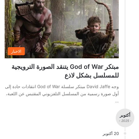
الاخبار
مبتكر God of War يتنقد الصورة الترويجية
للمسلسل بشكل لاذع
وجه David Jaffe مبتكر سلسلة God of War انتقادات حادة إلى
أول صورة رسمية من المسلسل التلفزيوني المقتبس عن اللعبة،
…
أكتوبر
- 2025 -
20 أكتوبر