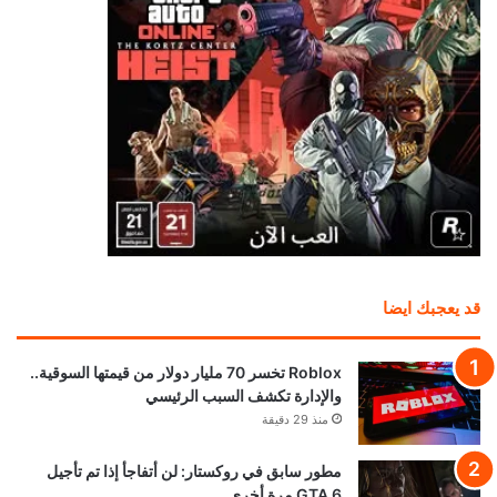
قد يعجبك ايضا
Roblox تخسر 70 مليار دولار من قيمتها السوقية..
والإدارة تكشف السبب الرئيسي
منذ 29 دقيقة
مطور سابق في روكستار: لن أتفاجأ إذا تم تأجيل
GTA 6 مرة أخرى