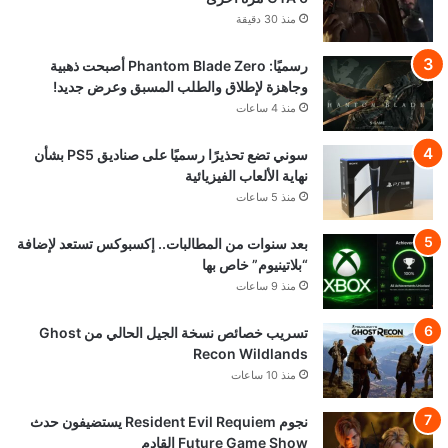
منذ 30 دقيقة
رسميًا: Phantom Blade Zero أصبحت ذهبية
وجاهزة لإطلاق والطلب المسبق وعرض جديد!
منذ 4 ساعات
سوني تضع تحذيرًا رسميًا على صناديق PS5 بشأن
نهاية الألعاب الفيزيائية
منذ 5 ساعات
بعد سنوات من المطالبات.. إكسبوكس تستعد لإضافة
“بلاتينيوم” خاص بها
منذ 9 ساعات
تسريب خصائص نسخة الجيل الحالي من Ghost
Recon Wildlands
منذ 10 ساعات
نجوم Resident Evil Requiem يستضيفون حدث
Future Game Show القادم