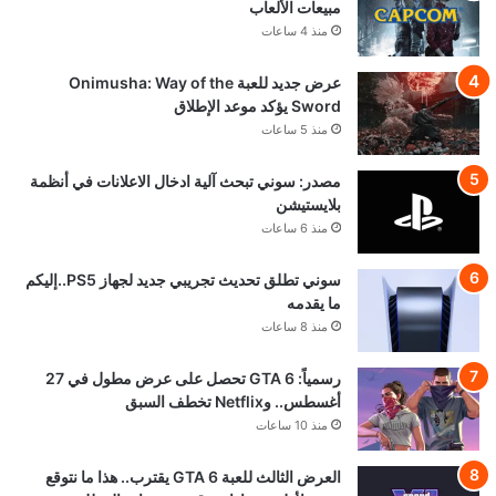
مبيعات الألعاب
منذ 4 ساعات
عرض جديد للعبة Onimusha: Way of the
Sword يؤكد موعد الإطلاق
منذ 5 ساعات
مصدر: سوني تبحث آلية ادخال الاعلانات في أنظمة
بلايستيشن
منذ 6 ساعات
سوني تطلق تحديث تجريبي جديد لجهاز PS5..إليكم
ما يقدمه
منذ 8 ساعات
رسمياً: GTA 6 تحصل على عرض مطول في 27
أغسطس.. وNetflix تخطف السبق
منذ 10 ساعات
العرض الثالث للعبة GTA 6 يقترب.. هذا ما نتوقع