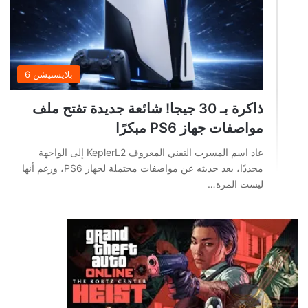
بلايستيشن 6
ذاكرة بـ 30 جيجا! شائعة جديدة تفتح ملف
مواصفات جهاز PS6 مبكرًا
عاد اسم المسرب التقني المعروف KeplerL2 إلى الواجهة
مجددًا، بعد حديثه عن مواصفات محتملة لجهاز PS6، ورغم أنها
ليست المرة…