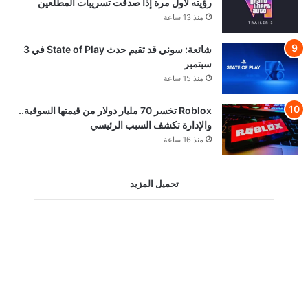
رؤيته لأول مرة إذا صدقت تسريبات المطلعين
منذ 13 ساعة
شائعة: سوني قد تقيم حدث State of Play في 3
سبتمبر
منذ 15 ساعة
Roblox تخسر 70 مليار دولار من قيمتها السوقية..
والإدارة تكشف السبب الرئيسي
منذ 16 ساعة
تحميل المزيد