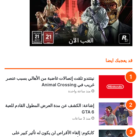
قد يعجبك ايضا
نينتندو تلقت إتصالات غاضبة من الأهالي بسبب عنصر
غريب في Animal Crossing
منذ ساعة واحدة
إشاعة: الكشف عن مدة العرض المطول القادم للعبة
GTA 6
منذ 3 ساعات
كابكوم: إلغاء الأقراص لن يكون له تأثير كبير على