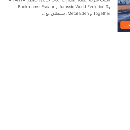
وJurassic World Evolution 3 وBackrooms: Escape
Together و Metal Eden، ستنطلق مع…
خبار