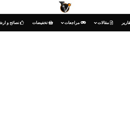
ارير
مقالات
مراجعات
تخفيضات
نصائح و ارش