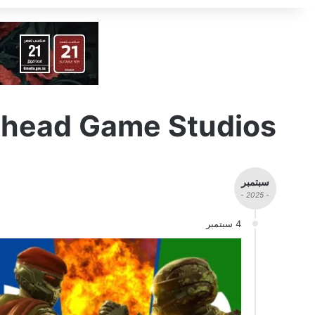
head Game Studios
سبتمبر
- 2025 -
4 سبتمبر