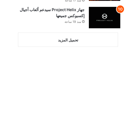
منذ 17 ساعة
جهاز Project Helix سيدعم ألعاب أجيال
إكسبوكس جميعها
منذ 19 ساعة
تحميل المزيد