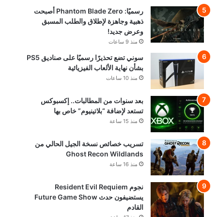
رسميًا: Phantom Blade Zero أصبحت
ذهبية وجاهزة لإطلاق والطلب المسبق
وعرض جديد!
منذ 9 ساعات
سوني تضع تحذيرًا رسميًا على صناديق PS5
بشأن نهاية الألعاب الفيزيائية
منذ 10 ساعات
بعد سنوات من المطالبات.. إكسبوكس
تستعد لإضافة “بلاتينيوم” خاص بها
منذ 15 ساعة
تسريب خصائص نسخة الجيل الحالي من
Ghost Recon Wildlands
منذ 16 ساعة
نجوم Resident Evil Requiem
يستضيفون حدث Future Game Show
القادم