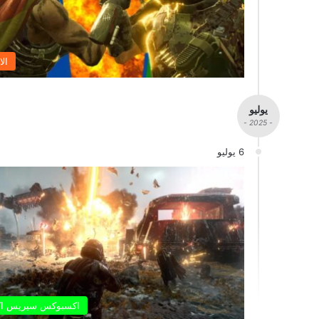
الا
يوليو
- 2025 -
6 يوليو
اكسبوكس سيريس ا