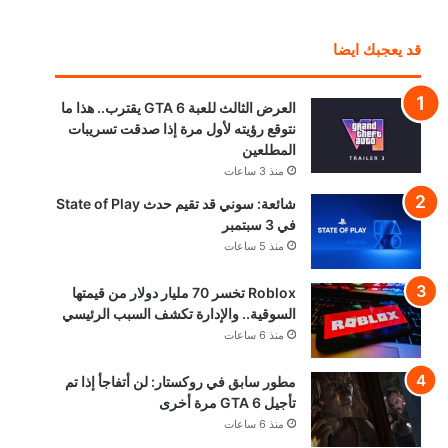
قد يعجبك ايضا
العرض الثالث للعبة GTA 6 يقترب.. هذا ما
نتوقع رؤيته لأول مرة إذا صدقت تسريبات
المطلعين
منذ 3 ساعات
شائعة: سوني قد تقيم حدث State of Play
في 3 سبتمبر
منذ 5 ساعات
Roblox تخسر 70 مليار دولار من قيمتها
السوقية.. والإدارة تكشف السبب الرئيسي
منذ 6 ساعات
مطور سابق في روكستار: لن أتفاجأ إذا تم
تأجيل GTA 6 مرة أخرى
منذ 6 ساعات