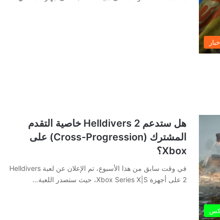
خبار
هل ستدعم Helldivers 2 خاصية التقدم
المشترك (Cross-Progression) على
Xbox؟
في وقت سابق من هذا الأسبوع، تم الإعلان عن لعبة Helldivers
2 على أجهزة Xbox Series X|S، حيث ستصدر اللعبة…
كس