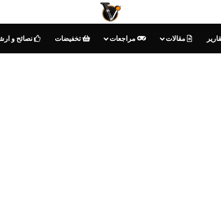
ارير
مقالات
مراجعات
تخفيضات
نصائح و ارش