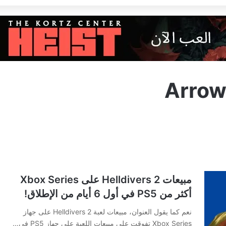
Arrow
مبيعات Helldivers 2 على Xbox Series
أكثر من PS5 في أول 6 أيام من الإطلاق!
نعم كما يقول العنوان، مبيعات لعبة Helldivers 2 على جهاز
Xbox Series تفوقت على مبيعات اللعبة على جهاز PS5 في…