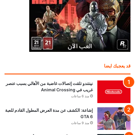
قد يعجبك ايضا
نينتندو تلقت إتصالات غاضبة من الأهالي بسبب عنصر
غريب في Animal Crossing
منذ 6 ساعات
إشاعة: الكشف عن مدة العرض المطول القادم للعبة
GTA 6
منذ 9 ساعات