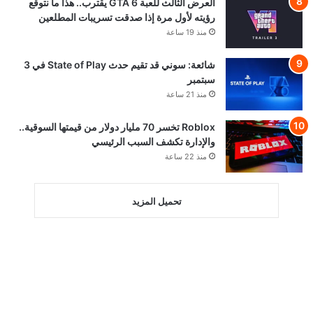
العرض الثالث للعبة GTA 6 يقترب.. هذا ما نتوقع
رؤيته لأول مرة إذا صدقت تسريبات المطلعين
منذ 19 ساعة
شائعة: سوني قد تقيم حدث State of Play في 3
سبتمبر
منذ 21 ساعة
Roblox تخسر 70 مليار دولار من قيمتها السوقية..
والإدارة تكشف السبب الرئيسي
منذ 22 ساعة
تحميل المزيد