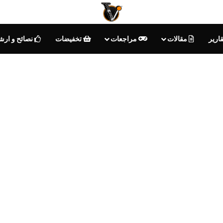
ارير
مقالات
مراجعات
تخفيضات
نصائح و ارش