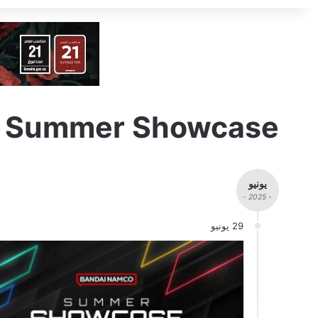
o Summer Showcase
يونيو
- 2025 -
29 يونيو