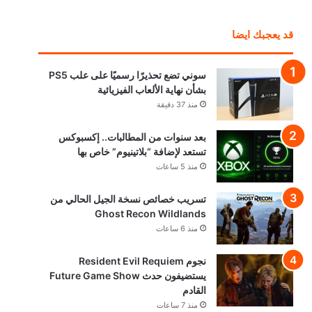
قد يعجبك ايضا
سوني تضع تحذيرًا رسميًا على علب PS5
بشأن نهاية الألعاب الفيزيائية
منذ 37 دقيقة
بعد سنوات من المطالبات.. إكسبوكس
تستعد لإضافة “بلاتينيوم” خاص بها
منذ 5 ساعات
تسريب خصائص نسخة الجيل الحالي من
Ghost Recon Wildlands
منذ 6 ساعات
نجوم Resident Evil Requiem
يستضيفون حدث Future Game Show
القادم
منذ 7 ساعات