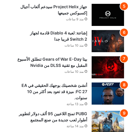
جهاز Project Helix سيدعم ألعاب أجيال
إكسبوكس جميعها
منذ 9 ساعات
إشاعة: لعبة Diablo 4 قادمة لجهاز
Switch 2 قريبا جدا
منذ 10 ساعات
بيتا Gears of War E-Day تنطلق الأسبوع
المقبل مع تقنية DLSS من Nvidia
منذ 10 ساعات
أنشئ شخصيتك بوجهك الحقيقي في EA
FC 27: ميزة قد تعود بعد أكثر من 10
سنوات.
منذ 13 ساعة
PUBG تمنح اللاعبين 95 ألف دولار لتطوير
أطوار لعب جديدة من صنع المجتمع
منذ 14 ساعة