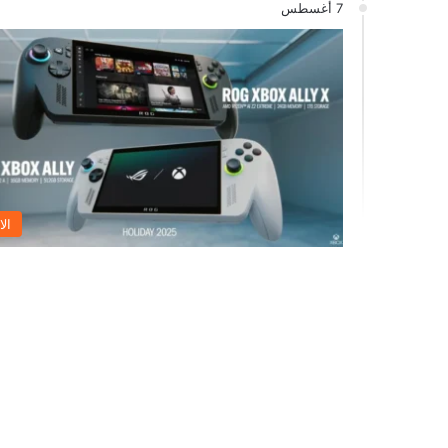
7 أغسطس
الا