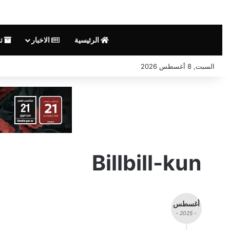
الرئيسية
الاخبار
تق
السبت, 8 أغسطس 2026
Billbill-kun
أغسطس
- 2025 -