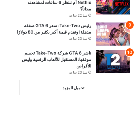
Netflix أم تنتظر 6 ساعات لمشاهدته
مجاناً؟
منذ 22 ساعة
رئيس Take-Two: سعر GTA 6 صفقة
مذهلة! ونقدم قيمة أكبر بكثير من 80 دولارًا
منذ 23 ساعة
ناشر GTA 6 شركة Take-Two تحسم
موقفها: المستقبل للألعاب الرقمية وليس
للأقراص
منذ 23 ساعة
تحميل المزيد