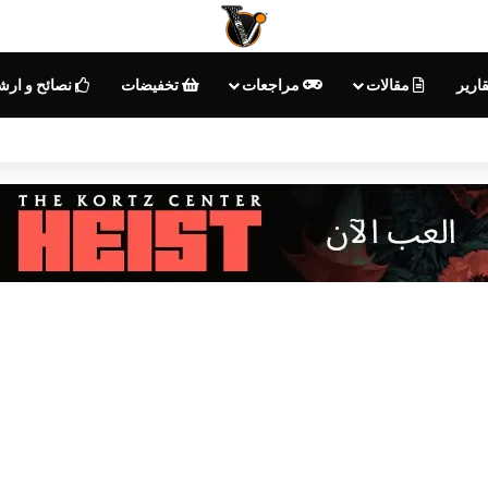
ارير
مقالات
مراجعات
تخفيضات
نصائح و ارش