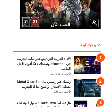
قد يعجبك ايضا
الأداة العربية التي تمنع هدر نقاط التدريب
في eFootball وتمنحك لاعبًا أقوى داخل
الملعب
منذ ساعة واحدة
ريميك غير رسمي لـ Metal Gear Solid
يخطف الأنظار.. وأصبح متاحًا للتجربة
منذ 7 ساعات
هل تخطط Take-Two لتشغيل لعبة GTA