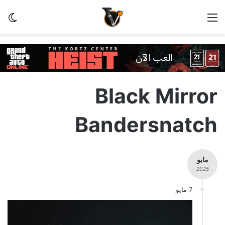
القائمة
الو
Black Mirror
Bandersnatch
مايو
- 2025 -
7 مايو