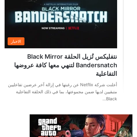
الاخبار
نتفليكس تُزيل الحلقة Black Mirror
Bandersnatch لتنهي معها كافة عروضها
التفاعلية
أعلنت شركة Netflix عن رغبتها في إزالة آخر عرضين تفاعليين
متبقيين لديها ضمن مجموعتها، بما في ذلك الحلقة التفاعلية
Black…