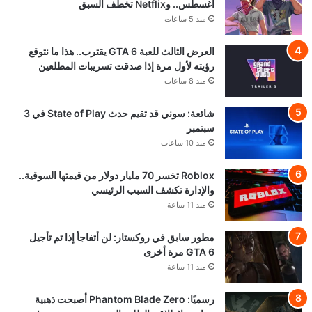
أغسطس.. وNetflix تخطف السبق
منذ 5 ساعات
العرض الثالث للعبة GTA 6 يقترب.. هذا ما نتوقع
رؤيته لأول مرة إذا صدقت تسريبات المطلعين
منذ 8 ساعات
شائعة: سوني قد تقيم حدث State of Play في 3
سبتمبر
منذ 10 ساعات
Roblox تخسر 70 مليار دولار من قيمتها السوقية..
والإدارة تكشف السبب الرئيسي
منذ 11 ساعة
مطور سابق في روكستار: لن أتفاجأ إذا تم تأجيل
GTA 6 مرة أخرى
منذ 11 ساعة
رسميًا: Phantom Blade Zero أصبحت ذهبية