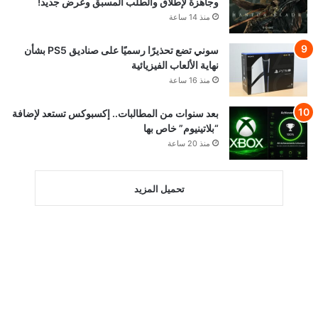
وجاهزة لإطلاق والطلب المسبق وعرض جديد!
منذ 14 ساعة
سوني تضع تحذيرًا رسميًا على صناديق PS5 بشأن
نهاية الألعاب الفيزيائية
منذ 16 ساعة
بعد سنوات من المطالبات.. إكسبوكس تستعد لإضافة
“بلاتينيوم” خاص بها
منذ 20 ساعة
تحميل المزيد