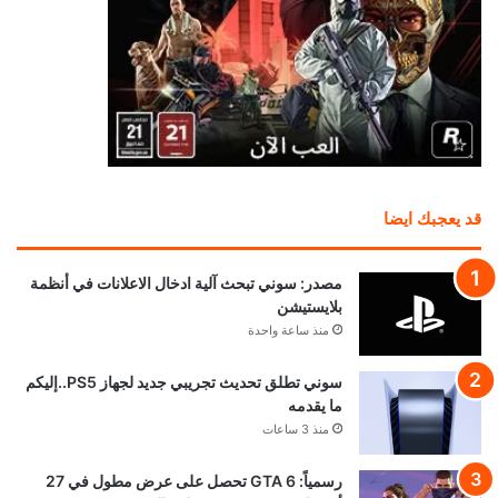
قد يعجبك ايضا
مصدر: سوني تبحث آلية ادخال الاعلانات في أنظمة
بلايستيشن
منذ ساعة واحدة
سوني تطلق تحديث تجريبي جديد لجهاز PS5..إليكم
ما يقدمه
منذ 3 ساعات
رسمياً: GTA 6 تحصل على عرض مطول في 27