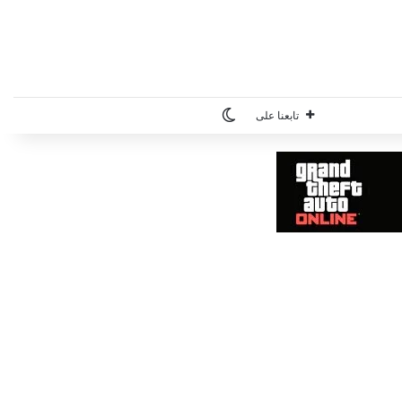
الوضع المظلم
تابعنا على