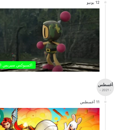
12 يونيو
اكسبوكس سيريس ا
أغسطس
- 2021 -
11 أغسطس