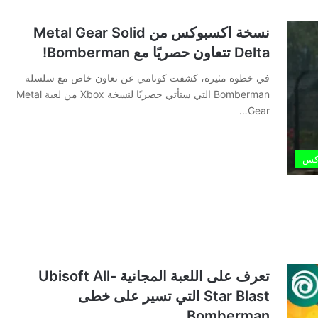
نسخة اكسبوكس من Metal Gear Solid
Delta تتعاون حصريًا مع Bomberman!
في خطوة مثيرة، كشفت كونامي عن تعاون خاص مع سلسلة
Bomberman التي ستأتي حصريًا لنسخة Xbox من لعبة Metal
Gear…
كس
تعرف على اللعبة المجانية Ubisoft All-
Star Blast التي تسير على خطى
Bomberman