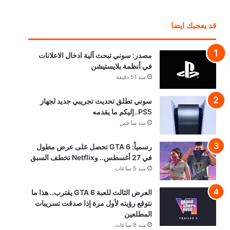
قد يعجبك ايضا
مصدر: سوني تبحث آلية ادخال الاعلانات
في أنظمة بلايستيشن
منذ 51 دقيقة
سوني تطلق تحديث تجريبي جديد لجهاز
PS5..إليكم ما يقدمه
منذ ساعتين
رسمياً: GTA 6 تحصل على عرض مطول
في 27 أغسطس.. وNetflix تخطف السبق
منذ 5 ساعات
العرض الثالث للعبة GTA 6 يقترب.. هذا ما
نتوقع رؤيته لأول مرة إذا صدقت تسريبات
المطلعين
منذ 8 ساعات