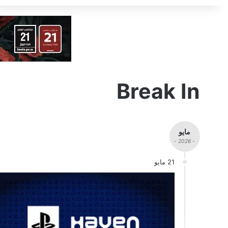
Break In
مايو
- 2026 -
21 مايو