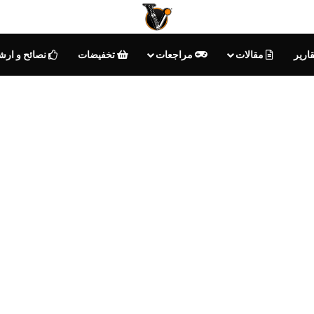
ارير
مقالات
مراجعات
تخفيضات
نصائح و ارش