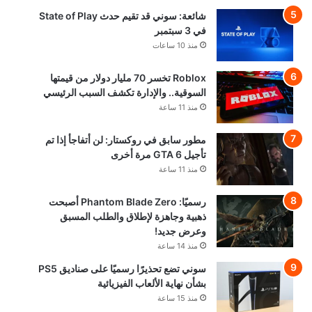
شائعة: سوني قد تقيم حدث State of Play
في 3 سبتمبر
منذ 10 ساعات
Roblox تخسر 70 مليار دولار من قيمتها
السوقية.. والإدارة تكشف السبب الرئيسي
منذ 11 ساعة
مطور سابق في روكستار: لن أتفاجأ إذا تم
تأجيل GTA 6 مرة أخرى
منذ 11 ساعة
رسميًا: Phantom Blade Zero أصبحت
ذهبية وجاهزة لإطلاق والطلب المسبق
وعرض جديد!
منذ 14 ساعة
سوني تضع تحذيرًا رسميًا على صناديق PS5
بشأن نهاية الألعاب الفيزيائية
منذ 15 ساعة