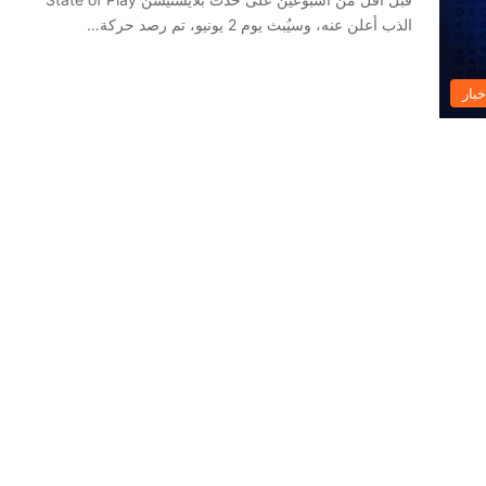
الذب أعلن عنه، وسيُبث يوم 2 يونيو، تم رصد حركة…
خبار