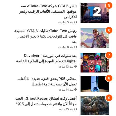
ناشر GTA 6 شركة Take-Two تحسم
موقفها: المستقبل للألعاب الرقمية وليس
للأقراص
منذ 5 ساعات
رئيس Take-Two: طلبات GTA 6 المسبقة
فاقت كل التوقعات.. لكننا لا نعلن الانتصار
بعد
منذ 8 ساعات
بعد سنوات في البورصة.. Devolver
Digital تخطط للعودة إلى الملكية الخاصة
منذ 13 ساعة
محاكي PS5 يحقق قفزة جديدة.. 4 ألعاب
تعمل الآن بسلاسة تامة! ظاهريًا
منذ 14 ساعة
أفضل وقت لعشاق Ghost Recon.. العب
مجاناً الآن واغتنم خصومات تصل إلى 95%
منذ 15 ساعة