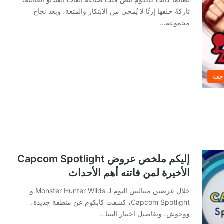
تاركةً خلفها إرثًا لا يُمحى من الابتكار والمتعة، وبعد نجاح
مجموعة…
جعة
إليكم ملخص عروض Capcom Spotlight
الأخيرة لمن فاتته أهم الأحداث
خلال عرضين متتاليين اليوم لـ Monster Hunter Wilds و
Capcom Spotlight، كشفت كابكوم عن منطقة جديدة،
ووحوش، وتفاصيل اختبار البيتا…