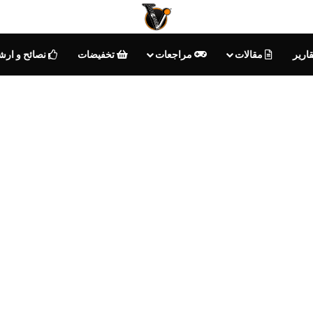
ارير
مقالات
مراجعات
تخفيضات
نصائح و ارش