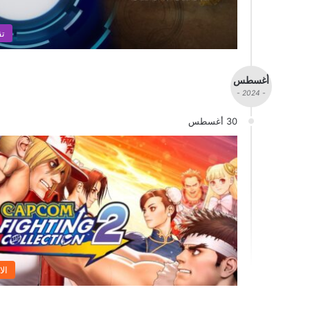
تق
أغسطس
- 2024 -
30 أغسطس
الا