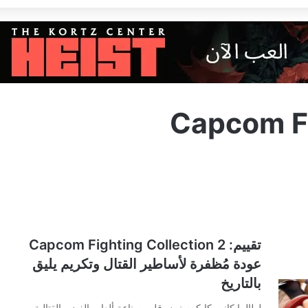
Capcom Fi
تقييم: Capcom Fighting Collection 2
عودة مُظفرة لأساطير القتال وتكريم يليق
بالتاريخ
لطالما كانت كابكوم نبض قلب صناعة ألعاب الفيديو القتالية،