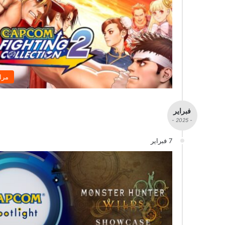
مرا
فبراير
- 2025 -
7 فبراير