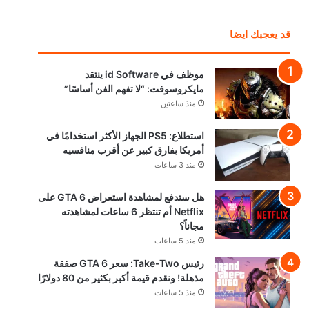
قد يعجبك ايضا
موظف في id Software ينتقد
مايكروسوفت: “لا تفهم الفن أساسًا”
منذ ساعتين
استطلاع: PS5 الجهاز الأكثر استخدامًا في
أمريكا بفارق كبير عن أقرب منافسيه
منذ 3 ساعات
هل ستدفع لمشاهدة استعراض GTA 6 على
Netflix أم تنتظر 6 ساعات لمشاهدته
مجاناً؟
منذ 5 ساعات
رئيس Take-Two: سعر GTA 6 صفقة
مذهلة! ونقدم قيمة أكبر بكثير من 80 دولارًا
منذ 5 ساعات