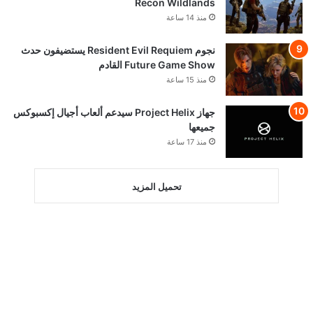
Recon Wildlands
منذ 14 ساعة
نجوم Resident Evil Requiem يستضيفون حدث
Future Game Show القادم
منذ 15 ساعة
جهاز Project Helix سيدعم ألعاب أجيال إكسبوكس
جميعها
منذ 17 ساعة
تحميل المزيد