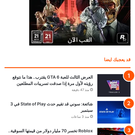
قد يعجبك ايضا
العرض الثالث للعبة GTA 6 يقترب.. هذا ما نتوقع
رؤيته لأول مرة إذا صدقت تسريبات المطلعين
منذ 47 دقيقة
شائعة: سوني قد تقيم حدث State of Play في 3
سبتمبر
منذ 3 ساعات
Roblox تخسر 70 مليار دولار من قيمتها السوقية..