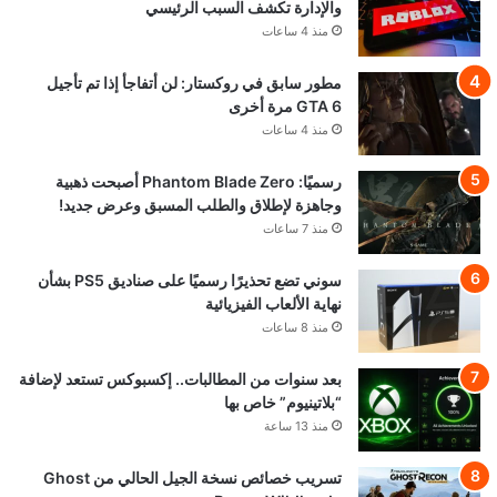
والإدارة تكشف السبب الرئيسي
منذ 4 ساعات
مطور سابق في روكستار: لن أتفاجأ إذا تم تأجيل
GTA 6 مرة أخرى
منذ 4 ساعات
رسميًا: Phantom Blade Zero أصبحت ذهبية
وجاهزة لإطلاق والطلب المسبق وعرض جديد!
منذ 7 ساعات
سوني تضع تحذيرًا رسميًا على صناديق PS5 بشأن
نهاية الألعاب الفيزيائية
منذ 8 ساعات
بعد سنوات من المطالبات.. إكسبوكس تستعد لإضافة
“بلاتينيوم” خاص بها
منذ 13 ساعة
تسريب خصائص نسخة الجيل الحالي من Ghost