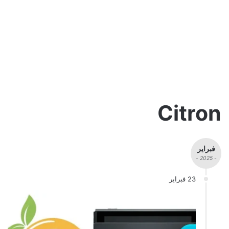
Citron
فبراير
- 2025 -
23 فبراير