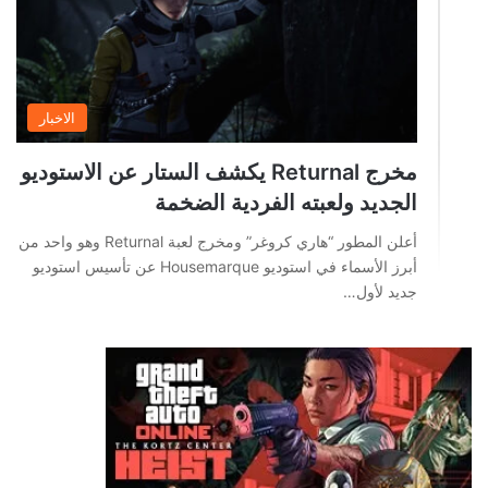
الاخبار
مخرج Returnal يكشف الستار عن الاستوديو
الجديد ولعبته الفردية الضخمة
أعلن المطور “هاري كروغر” ومخرج لعبة Returnal وهو واحد من
أبرز الأسماء في استوديو Housemarque عن تأسيس استوديو
جديد لأول…