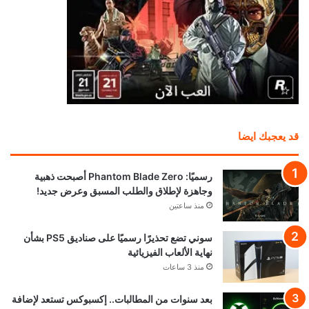
قد يعجبك ايضا
رسميًا: Phantom Blade Zero أصبحت ذهبية
وجاهزة لإطلاق والطلب المسبق وعرض جديد!
منذ ساعتين
سوني تضع تحذيرًا رسميًا على صناديق PS5 بشأن
نهاية الألعاب الفيزيائية
منذ 3 ساعات
بعد سنوات من المطالبات.. إكسبوكس تستعد لإضافة