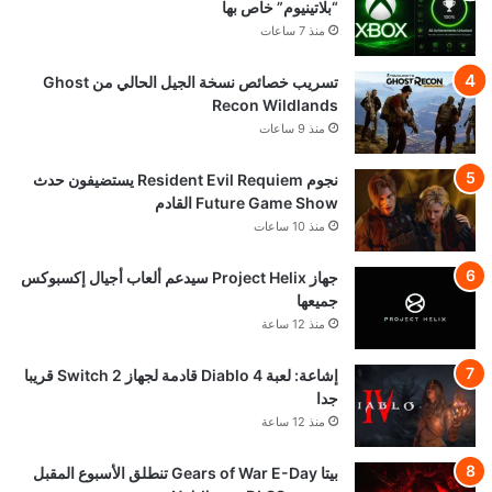
“بلاتينيوم” خاص بها
منذ 7 ساعات
تسريب خصائص نسخة الجيل الحالي من Ghost
Recon Wildlands
منذ 9 ساعات
نجوم Resident Evil Requiem يستضيفون حدث
Future Game Show القادم
منذ 10 ساعات
جهاز Project Helix سيدعم ألعاب أجيال إكسبوكس
جميعها
منذ 12 ساعة
إشاعة: لعبة Diablo 4 قادمة لجهاز Switch 2 قريبا
جدا
منذ 12 ساعة
بيتا Gears of War E-Day تنطلق الأسبوع المقبل