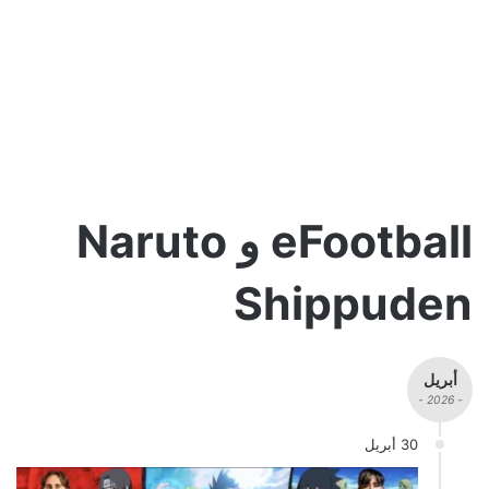
eFootball و Naruto
Shippuden
أبريل
- 2026 -
30 أبريل