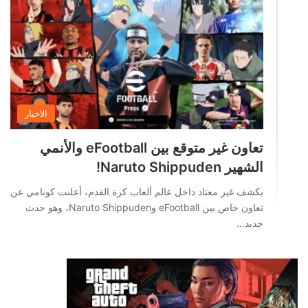
الاخبار
تعاون غير متوقع بين eFootball والأنمي
الشهير Naruto Shippuden!
بكشف غير معتاد داخل عالم ألعاب كرة القدم، أعلنت كونامي عن
تعاون خاص بين eFootball وNaruto Shippuden، وهو حدث
جديد…