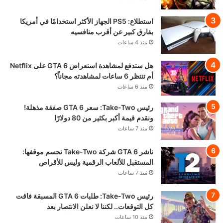
استطلاع: PS5 الجهاز الأكثر استخدامًا في أمريكا
بفارق كبير عن أقرب منافسيه
منذ 4 ساعات
هل ستدفع لمشاهدة استعراض GTA 6 على Netflix
أم تنتظر 6 ساعات لمشاهدته مجاناً؟
منذ 6 ساعات
رئيس Take-Two: سعر GTA 6 صفقة مذهلة!
ونقدم قيمة أكبر بكثير من 80 دولارًا
منذ 7 ساعات
ناشر GTA 6 شركة Take-Two تحسم موقفها:
المستقبل للألعاب الرقمية وليس للأقراص
منذ 7 ساعات
رئيس Take-Two: طلبات GTA 6 المسبقة فاقت
كل التوقعات.. لكننا لا نعلن الانتصار بعد
منذ 10 ساعات