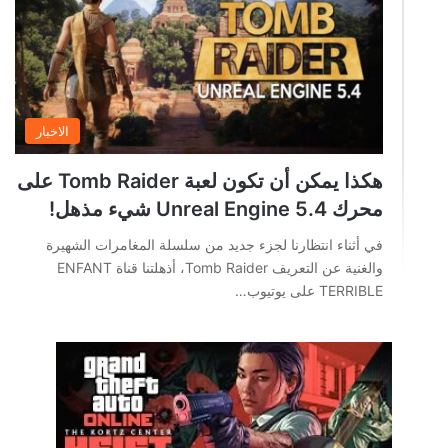
الاخبار
هكذا يمكن أن تكون لعبة Tomb Raider على
محرك Unreal Engine 5.4 شيء مذهل!
في أثناء انتظارنا لجزء جديد من سلسلة المغامرات الشهيرة
والغنية عن التعريف Tomb Raider، أذهلتنا قناة ENFANT
TERRIBLE على يوتيوب…