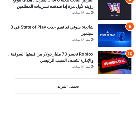
رؤيته لأول مرة إذا صدقت تسريبات المطلعين
منذ 16 ساعة
شائعة: سوني قد تقيم حدث State of Play في 3
سبتمبر
منذ 18 ساعة
Roblox تخسر 70 مليار دولار من قيمتها السوقية..
والإدارة تكشف السبب الرئيسي
منذ 19 ساعة
تحميل المزيد