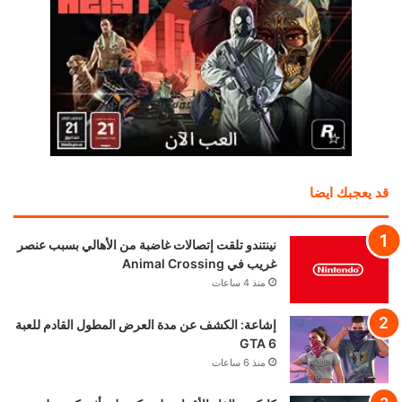
قد يعجبك ايضا
نينتندو تلقت إتصالات غاضبة من الأهالي بسبب عنصر
غريب في Animal Crossing
منذ 4 ساعات
إشاعة: الكشف عن مدة العرض المطول القادم للعبة
GTA 6
منذ 6 ساعات