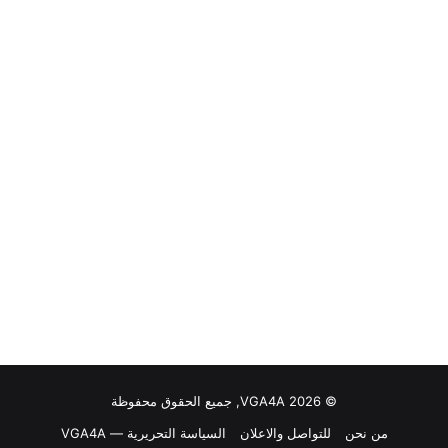
© VGA4A 2026, جميع الحقوق محفوظة
من نحن
للتواصل والاعلان
السياسة التحريرية — VGA4A