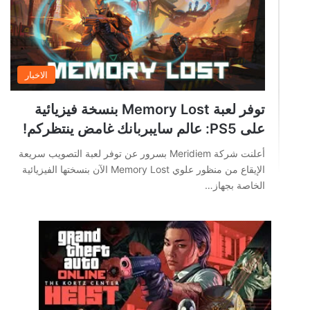
الاخبار
توفر لعبة Memory Lost بنسخة فيزيائية
على PS5: عالم سايبربانك غامض ينتظركم!
أعلنت شركة Meridiem بسرور عن توفر لعبة التصويب سريعة
الإيقاع من منظور علوي Memory Lost الآن بنسختها الفيزيائية
الخاصة بجهاز…