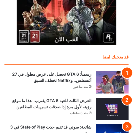
قد يعجبك ايضا
رسمياً: GTA 6 تحصل على عرض مطول في 27
أغسطس.. وNetflix تخطف السبق
منذ ساعتين
العرض الثالث للعبة GTA 6 يقترب.. هذا ما نتوقع
رؤيته لأول مرة إذا صدقت تسريبات المطلعين
منذ 6 ساعات
شائعة: سوني قد تقيم حدث State of Play في 3