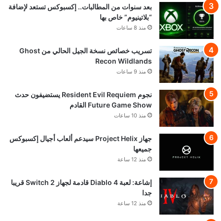
بعد سنوات من المطالبات.. إكسبوكس تستعد لإضافة
“بلاتينيوم” خاص بها
منذ 8 ساعات
تسريب خصائص نسخة الجيل الحالي من Ghost
Recon Wildlands
منذ 9 ساعات
نجوم Resident Evil Requiem يستضيفون حدث
Future Game Show القادم
منذ 10 ساعات
جهاز Project Helix سيدعم ألعاب أجيال إكسبوكس
جميعها
منذ 12 ساعة
إشاعة: لعبة Diablo 4 قادمة لجهاز Switch 2 قريبا
جدا
منذ 12 ساعة