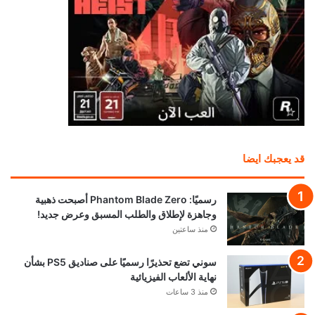
قد يعجبك ايضا
رسميًا: Phantom Blade Zero أصبحت ذهبية
وجاهزة لإطلاق والطلب المسبق وعرض جديد!
منذ ساعتين
سوني تضع تحذيرًا رسميًا على صناديق PS5 بشأن
نهاية الألعاب الفيزيائية
منذ 3 ساعات