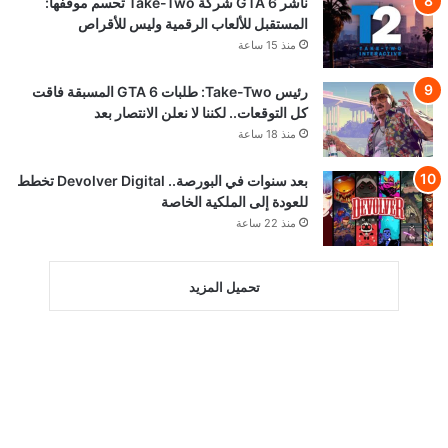
ناشر GTA 6 شركة Take-Two تحسم موقفها:
المستقبل للألعاب الرقمية وليس للأقراص
منذ 15 ساعة
رئيس Take-Two: طلبات GTA 6 المسبقة فاقت
كل التوقعات.. لكننا لا نعلن الانتصار بعد
منذ 18 ساعة
بعد سنوات في البورصة.. Devolver Digital تخطط
للعودة إلى الملكية الخاصة
منذ 22 ساعة
تحميل المزيد