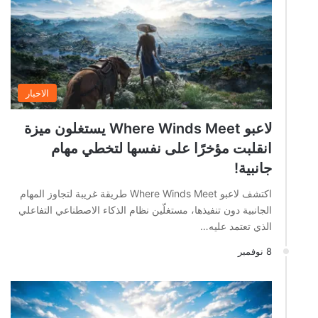
الاخبار
لاعبو Where Winds Meet يستغلون ميزة
انقلبت مؤخرًا على نفسها لتخطي مهام
جانبية!
اكتشف لاعبو Where Winds Meet طريقة غريبة لتجاوز المهام
الجانبية دون تنفيذها، مستغلّين نظام الذكاء الاصطناعي التفاعلي
الذي تعتمد عليه…
8 نوفمبر