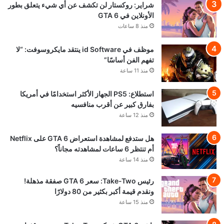
شراير: روكستار لن تكشف عن أي شيء يتعلق بطور
الأونلاين في GTA 6
منذ 8 ساعات
موظف في id Software ينتقد مايكروسوفت: “لا
تفهم الفن أساسًا”
منذ 11 ساعة
استطلاع: PS5 الجهاز الأكثر استخدامًا في أمريكا
بفارق كبير عن أقرب منافسيه
منذ 12 ساعة
هل ستدفع لمشاهدة استعراض GTA 6 على Netflix
أم تنتظر 6 ساعات لمشاهدته مجاناً؟
منذ 14 ساعة
رئيس Take-Two: سعر GTA 6 صفقة مذهلة!
ونقدم قيمة أكبر بكثير من 80 دولارًا
منذ 15 ساعة