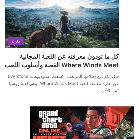
تقرير
كل ما تودون معرفته عن اللعبة المجانية
Where Winds Meet القصة وأسلوب اللعب
قبل أيام من إطلاقها المرتقب، كشفت استوديوهات Everstone
عن نظرة معمقة للعبة Where Winds Meet، وهي لعبة ووشيا
“من الأدب…