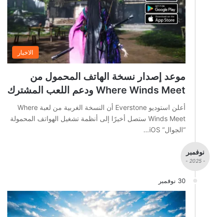
الاخبار
موعد إصدار نسخة الهاتف المحمول من
Where Winds Meet ودعم اللعب المشترك
أعلن استوديو Everstone أن النسخة الغربية من لعبة Where
Winds Meet ستصل أخيرًا إلى أنظمة تشغيل الهواتف المحمولة
“الجوال” iOS…
نوفمبر
- 2025 -
30 نوفمبر