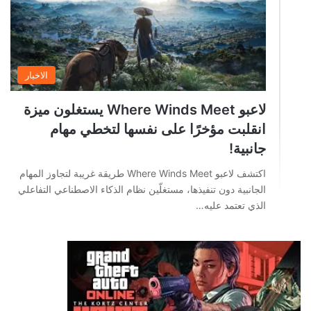
الاخبار
لاعبو Where Winds Meet يستغلون ميزة
انقلبت مؤخرًا على نفسها لتخطي مهام
جانبية!
اكتشف لاعبو Where Winds Meet طريقة غريبة لتجاوز المهام
الجانبية دون تنفيذها، مستغلّين نظام الذكاء الاصطناعي التفاعلي
الذي تعتمد عليه…