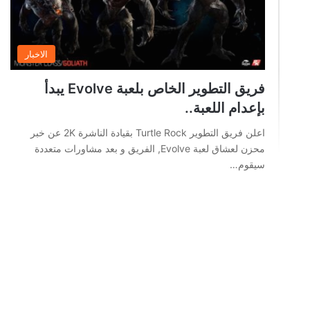
الاخبار
فريق التطوير الخاص بلعبة Evolve يبدأ
بإعدام اللعبة..
اعلن فريق التطوير Turtle Rock بقيادة الناشرة 2K عن خبر
محزن لعشاق لعبة Evolve, الفريق و بعد مشاورات متعددة
سيقوم…