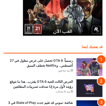
قد يعجبك ايضا
رسمياً: GTA 6 تحصل على عرض مطول في 27
أغسطس.. وNetflix تخطف السبق
منذ ساعتين
العرض الثالث للعبة GTA 6 يقترب.. هذا ما نتوقع
رؤيته لأول مرة إذا صدقت تسريبات المطلعين
منذ 6 ساعات
شائعة: سوني قد تقيم حدث State of Play في 3