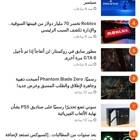
سبتمبر
منذ 8 ساعات
Roblox تخسر 70 مليار دولار من قيمتها السوقية..
والإدارة تكشف السبب الرئيسي
منذ 9 ساعات
مطور سابق في روكستار: لن أتفاجأ إذا تم تأجيل
GTA 6 مرة أخرى
منذ 9 ساعات
رسميًا: Phantom Blade Zero أصبحت ذهبية
وجاهزة لإطلاق والطلب المسبق وعرض جديد!
منذ 12 ساعة
سوني تضع تحذيرًا رسميًا على صناديق PS5 بشأن
نهاية الألعاب الفيزيائية
منذ 13 ساعة
بعد سنوات من المطالبات.. إكسبوكس تستعد لإضافة