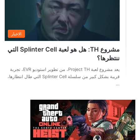
الاخبار
مشروع TH: هل هو لعبة Splinter Cell التي
ننتظرها؟
يعد مشروع لعبة Project TH، من تطوير استوديو EVR، تجربة
قريبة بشكل كبير من سلسلة Splinter Cell التي طال انتظارها،
…