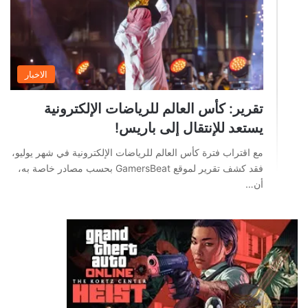
الاخبار
تقرير: كأس العالم للرياضات الإلكترونية
يستعد للإنتقال إلى باريس!
مع اقتراب فترة كأس العالم للرياضات الإلكترونية في شهر يوليو،
فقد كشف تقرير لموقع GamersBeat بحسب مصادر خاصة به،
أن…