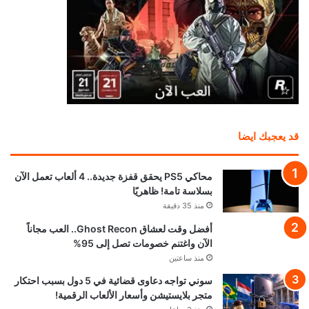
قد يعجبك ايضا
محاكي PS5 يحقق قفزة جديدة.. 4 ألعاب تعمل الآن
بسلاسة تامة! ظاهريًا
منذ 35 دقيقة
أفضل وقت لعشاق Ghost Recon.. العب مجاناً
الآن واغتنم خصومات تصل إلى 95%
منذ ساعتين
سوني تواجه دعاوى قضائية في 5 دول بسبب احتكار
متجر بلايستيشن وأسعار الألعاب الرقمية!