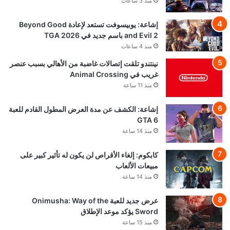
منذ 3 ساعات
إشاعة: يوبيسوفت تستعد لإعادة Beyond Good
and Evil 2 باسم جديد في TGA 2026
منذ 4 ساعات
نينتندو تلقت إتصالات غاضبة من الأهالي بسبب عنصر
غريب في Animal Crossing
منذ 11 ساعة
إشاعة: الكشف عن مدة العرض المطول القادم للعبة
GTA 6
منذ 14 ساعة
كابكوم: إلغاء الأقراص لن يكون له تأثير كبير على
مبيعات الألعاب
منذ 14 ساعة
عرض جديد للعبة Onimusha: Way of the
Sword يؤكد موعد الإطلاق
منذ 15 ساعة