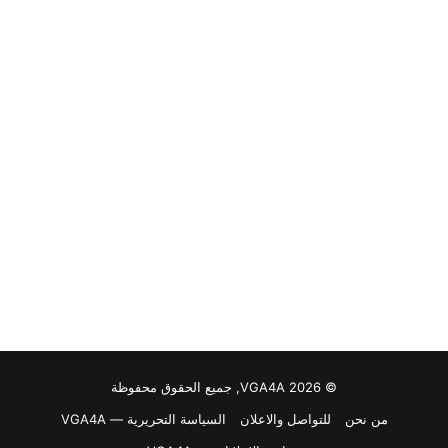
© VGA4A 2026, جميع الحقوق محفوظة
من نحن
للتواصل والاعلان
السياسة التحريرية — VGA4A