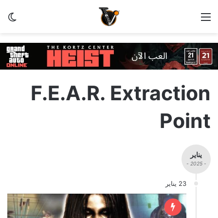
القائمة
الو
F.E.A.R. Extraction
Point
يناير
- 2025 -
23 يناير