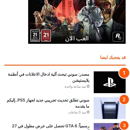
قد يعجبك ايضا
مصدر: سوني تبحث آلية ادخال الاعلانات في أنظمة
بلايستيشن
منذ ساعة واحدة
سوني تطلق تحديث تجريبي جديد لجهاز PS5..إليكم
ما يقدمه
منذ 3 ساعات
رسمياً: GTA 6 تحصل على عرض مطول في 27