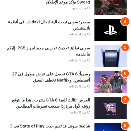
Sword يؤكد موعد الإطلاق
منذ ساعتين
مصدر: سوني تبحث آلية ادخال الاعلانات في أنظمة
بلايستيشن
منذ 4 ساعات
سوني تطلق تحديث تجريبي جديد لجهاز PS5..إليكم
ما يقدمه
منذ 5 ساعات
رسمياً: GTA 6 تحصل على عرض مطول في 27
أغسطس.. وNetflix تخطف السبق
منذ 8 ساعات
العرض الثالث للعبة GTA 6 يقترب.. هذا ما نتوقع
رؤيته لأول مرة إذا صدقت تسريبات المطلعين
منذ 11 ساعة
شائعة: سوني قد تقيم حدث State of Play في 3