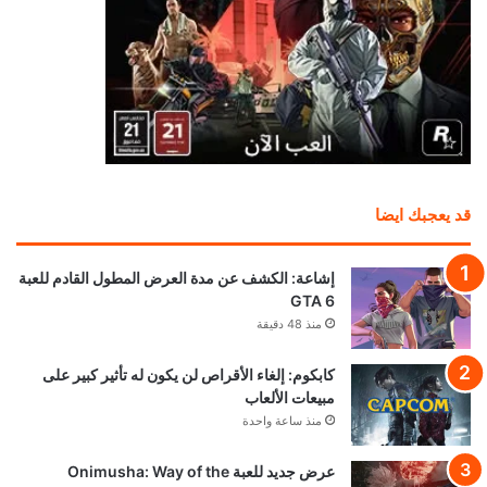
قد يعجبك ايضا
إشاعة: الكشف عن مدة العرض المطول القادم للعبة
GTA 6
منذ 48 دقيقة
كابكوم: إلغاء الأقراص لن يكون له تأثير كبير على
مبيعات الألعاب
منذ ساعة واحدة
عرض جديد للعبة Onimusha: Way of the