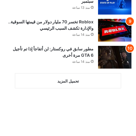
سبتمبر
منذ 13 ساعة
Roblox تخسر 70 مليار دولار من قيمتها السوقية..
والإدارة تكشف السبب الرئيسي
منذ 14 ساعة
مطور سابق في روكستار: لن أتفاجأ إذا تم تأجيل
GTA 6 مرة أخرى
منذ 14 ساعة
تحميل المزيد