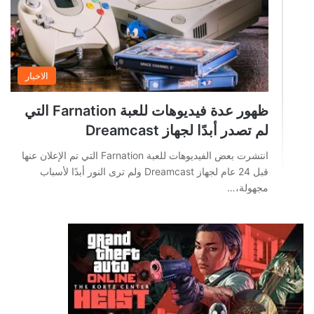
الاخبار
ظهور عدة فيديوهات للعبة Farnation التي
لم تصدر أبدًا لجهاز Dreamcast
انتشرت بعض الفيديوهات للعبة Farnation التي تم الإعلان عنها
قبل 24 عام لجهاز Dreamcast ولم ترى النور أبدًا لأسباب
مجهولة،…