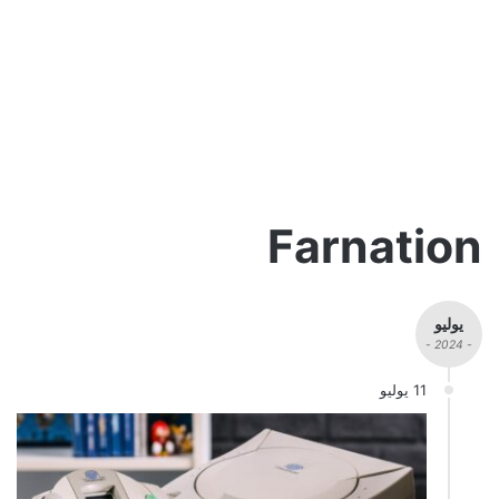
Farnation
يوليو
- 2024 -
11 يوليو