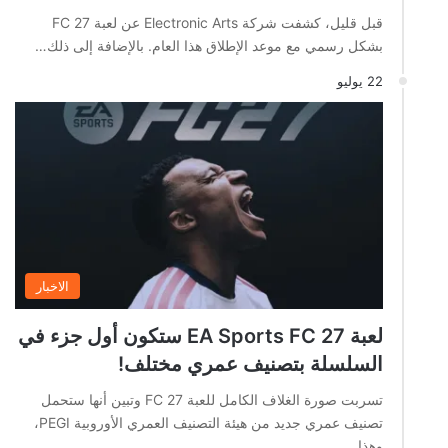
قبل قليل، كشفت شركة Electronic Arts عن لعبة FC 27
بشكل رسمي مع موعد الإطلاق هذا العام. بالإضافة إلى ذلك…
22 يوليو
الاخبار
لعبة EA Sports FC 27 ستكون أول جزء في
السلسلة بتصنيف عمري مختلف!
تسربت صورة الغلاف الكامل للعبة FC 27 وتبين أنها ستحمل
تصنيف عمري جديد من هيئة التصنيف العمري الأوروبية PEGI،
وهذا…