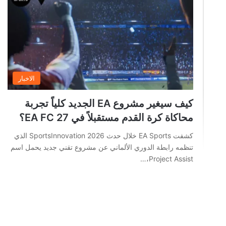
الاخبار
كيف سيغير مشروع EA الجديد كلياً تجربة
محاكاة كرة القدم مستقبلاً في EA FC 27؟
كشفت EA Sports خلال حدث SportsInnovation 2026 الذي
تنظمه رابطة الدوري الألماني عن مشروع تقني جديد يحمل اسم
Project Assist،…