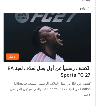
21 يوليو
الاخبار
الكشف رسمياً عن أول بطل لغلاف لعبة EA
Sports FC 27
كشف عن EA عن بطل الغلاف الرسمي لنسخة Ultimate
Edition من لعبة EA Sports FC 27 والذي سيكون الفرنسي
لاعب…