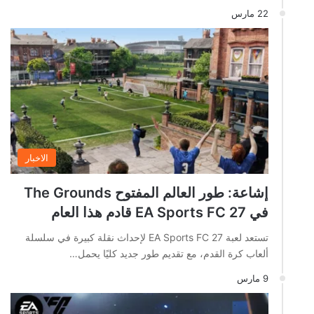
22 مارس
الاخبار
إشاعة: طور العالم المفتوح The Grounds
في EA Sports FC 27 قادم هذا العام
تستعد لعبة EA Sports FC 27 لإحداث نقلة كبيرة في سلسلة
ألعاب كرة القدم، مع تقديم طور جديد كليًا يحمل…
9 مارس