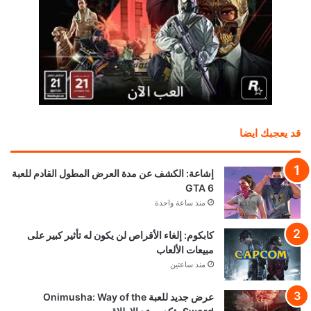
قد يعجبك ايضا
إشاعة: الكشف عن مدة العرض المطول القادم للعبة
GTA 6
منذ ساعة واحدة
كابكوم: إلغاء الأقراص لن يكون له تأثير كبير على
مبيعات الألعاب
منذ ساعتين
عرض جديد للعبة Onimusha: Way of the