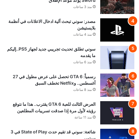
Sword يؤكد موعد الإطلاق
منذ 3 ساعات
مصدر: سوني تبحث آلية ادخال الاعلانات في أنظمة
بلايستيشن
منذ 4 ساعات
سوني تطلق تحديث تجريبي جديد لجهاز PS5..إليكم
ما يقدمه
منذ 6 ساعات
رسمياً: GTA 6 تحصل على عرض مطول في 27
أغسطس.. وNetflix تخطف السبق
منذ 8 ساعات
العرض الثالث للعبة GTA 6 يقترب.. هذا ما نتوقع
رؤيته لأول مرة إذا صدقت تسريبات المطلعين
منذ 11 ساعة
شائعة: سوني قد تقيم حدث State of Play في 3
سبتمبر