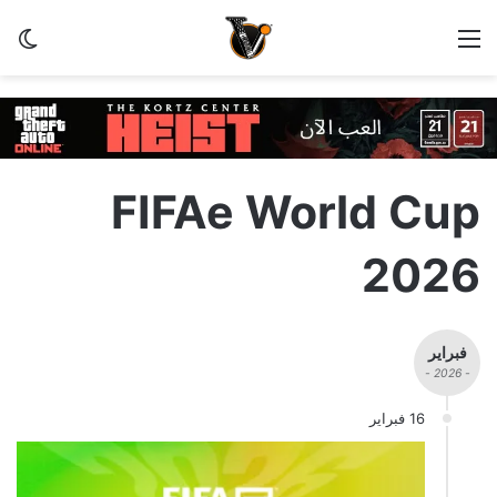
القائمة
الو
FIFAe World Cup
2026
فبراير
- 2026 -
16 فبراير