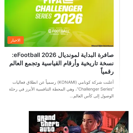
الاخبار
صافرة البداية لمونديال eFootball 2026:
نسخة تاريخية وأرقام القياسية وتجمع العالم
رقمياً
أعلنت شركة كونامي (KONAMI) رسمياً عن انطلاق فعاليات
“Challenger Series”، وهي المحطة التنافسية الأبرز في رحلة
الوصول إلى كأس العالم…