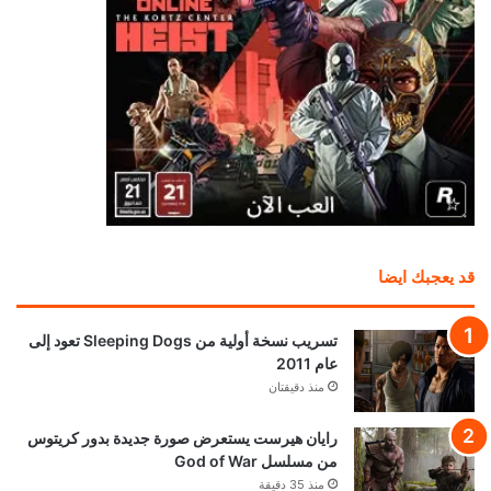
قد يعجبك ايضا
تسريب نسخة أولية من Sleeping Dogs تعود إلى
عام 2011
منذ دقيقتان
رايان هيرست يستعرض صورة جديدة بدور كريتوس
من مسلسل God of War
منذ 35 دقيقة