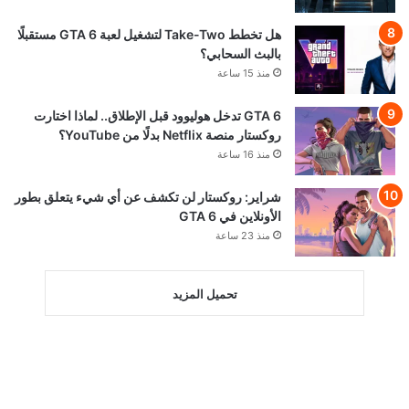
هل تخطط Take-Two لتشغيل لعبة GTA 6 مستقبلًا
بالبث السحابي؟
منذ 15 ساعة
GTA 6 تدخل هوليوود قبل الإطلاق.. لماذا اختارت
روكستار منصة Netflix بدلًا من YouTube؟
منذ 16 ساعة
شراير: روكستار لن تكشف عن أي شيء يتعلق بطور
الأونلاين في GTA 6
منذ 23 ساعة
تحميل المزيد