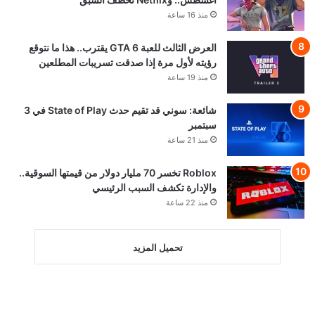
منذ 16 ساعة
العرض الثالث للعبة GTA 6 يقترب.. هذا ما نتوقع
رؤيته لأول مرة إذا صدقت تسريبات المطلعين
منذ 19 ساعة
شائعة: سوني قد تقيم حدث State of Play في 3
سبتمبر
منذ 21 ساعة
Roblox تخسر 70 مليار دولار من قيمتها السوقية..
والإدارة تكشف السبب الرئيسي
منذ 22 ساعة
تحميل المزيد