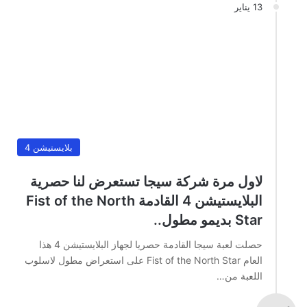
13 يناير
بلايستيشن 4
لاول مرة شركة سيجا تستعرض لنا حصرية
البلايستيشن 4 القادمة Fist of the North
Star بديمو مطول..
حصلت لعبة سيجا القادمة حصريا لجهاز البلايستيشن 4 هذا
العام Fist of the North Star على استعراض مطول لاسلوب
اللعبة من…