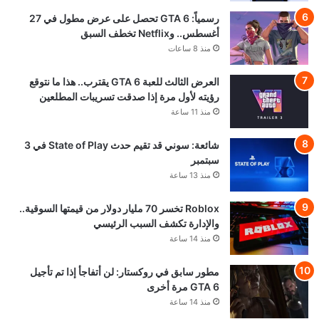
رسمياً: GTA 6 تحصل على عرض مطول في 27
أغسطس.. وNetflix تخطف السبق
منذ 8 ساعات
العرض الثالث للعبة GTA 6 يقترب.. هذا ما نتوقع
رؤيته لأول مرة إذا صدقت تسريبات المطلعين
منذ 11 ساعة
شائعة: سوني قد تقيم حدث State of Play في 3
سبتمبر
منذ 13 ساعة
Roblox تخسر 70 مليار دولار من قيمتها السوقية..
والإدارة تكشف السبب الرئيسي
منذ 14 ساعة
مطور سابق في روكستار: لن أتفاجأ إذا تم تأجيل
GTA 6 مرة أخرى
منذ 14 ساعة