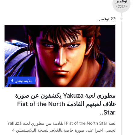
نوفمبر
- 2017 -
22 نوفمبر
بلايستيشن 4
مطوري لعبة Yakuza يكشفون عن صورة
غلاف لعبتهم القادمة Fist of the North
Star..
لعبة Fist of the North Star القادمة من مطوري لعبة Yakuza
تحصل اخيرا على صورة خاصة بالغلاف لنسخة البلايستيشن 4