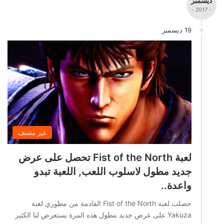
ديسمبر
- 2017 -
19 ديسمبر
غير مصنف
لعبة Fist of the North تحصل على عرض
جديد مطول لاسلوب اللعب, اللعبة تبدو
واعدة..
حصلت لعبة Fist of the North القادمة من مطوري لعبة
Yakuza على عرض جديد مطول هذه المرة يستعرض لنا الكثير