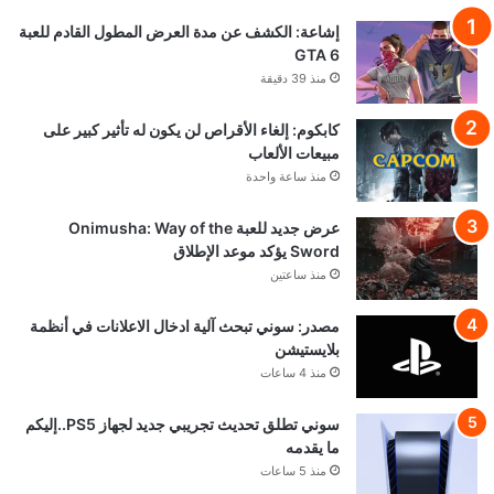
إشاعة: الكشف عن مدة العرض المطول القادم للعبة
GTA 6
منذ 39 دقيقة
كابكوم: إلغاء الأقراص لن يكون له تأثير كبير على
مبيعات الألعاب
منذ ساعة واحدة
عرض جديد للعبة Onimusha: Way of the
Sword يؤكد موعد الإطلاق
منذ ساعتين
مصدر: سوني تبحث آلية ادخال الاعلانات في أنظمة
بلايستيشن
منذ 4 ساعات
سوني تطلق تحديث تجريبي جديد لجهاز PS5..إليكم
ما يقدمه
منذ 5 ساعات