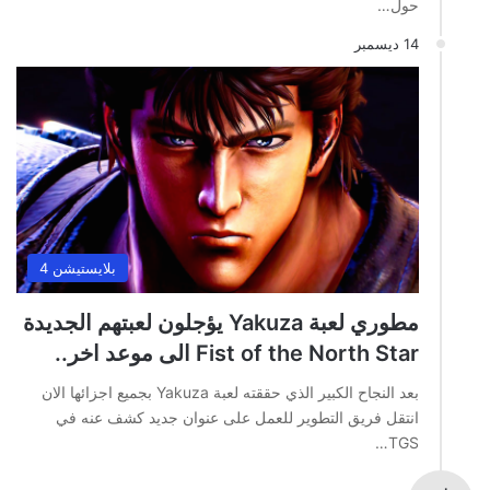
حول…
14 ديسمبر
بلايستيشن 4
مطوري لعبة Yakuza يؤجلون لعبتهم الجديدة
Fist of the North Star الى موعد اخر..
بعد النجاح الكبير الذي حققته لعبة Yakuza بجميع اجزائها الان
انتقل فريق التطوير للعمل على عنوان جديد كشف عنه في
TGS…