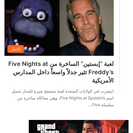
الاخبار
لعبة “إبستين” الساخرة من Five Nights at
Freddy’s تثير جدلاً واسعاً داخل المدارس
الأمريكية
انتشرت في الولايات المتحدة لعبة متصفح مثيرة للجدل تحمل
اسم Five Nights at Epstein’s، وهي محاكاة ساخرة من
سلسلة Five…