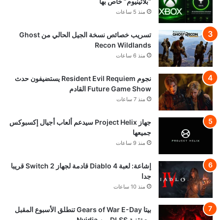
“بلاتينيوم” خاص بها
منذ 5 ساعات
تسريب خصائص نسخة الجيل الحالي من Ghost
Recon Wildlands
منذ 6 ساعات
نجوم Resident Evil Requiem يستضيفون حدث
Future Game Show القادم
منذ 7 ساعات
جهاز Project Helix سيدعم ألعاب أجيال إكسبوكس
جميعها
منذ 9 ساعات
إشاعة: لعبة Diablo 4 قادمة لجهاز Switch 2 قريبا
جدا
منذ 10 ساعات
بيتا Gears of War E-Day تنطلق الأسبوع المقبل
مع تقنية DLSS من Nvidia