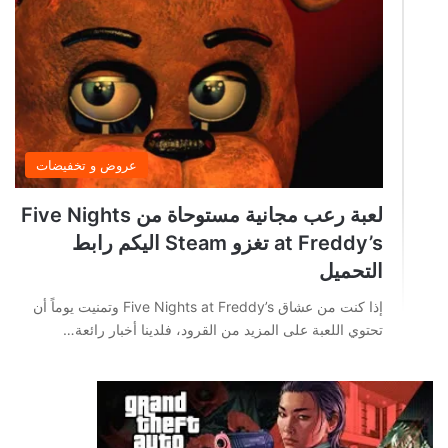
عروض و تخفيضات
لعبة رعب مجانية مستوحاة من Five Nights
at Freddy’s تغزو Steam اليكم رابط
التحميل
إذا كنت من عشاق Five Nights at Freddy’s وتمنيت يوماً أن
تحتوي اللعبة على المزيد من القرود، فلدينا أخبار رائعة…