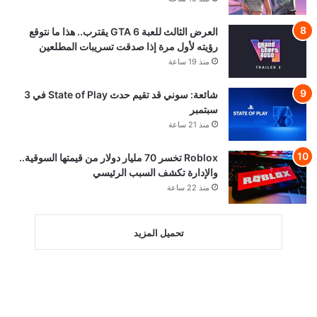
العرض الثالث للعبة GTA 6 يقترب.. هذا ما نتوقع
رؤيته لأول مرة إذا صدقت تسريبات المطلعين
منذ 19 ساعة
شائعة: سوني قد تقيم حدث State of Play في 3
سبتمبر
منذ 21 ساعة
Roblox تخسر 70 مليار دولار من قيمتها السوقية..
والإدارة تكشف السبب الرئيسي
منذ 22 ساعة
تحميل المزيد