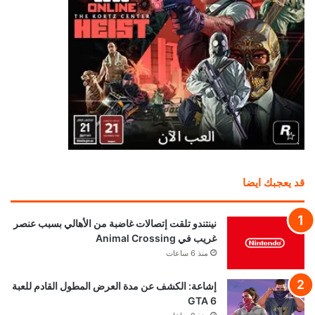
قد يعجبك ايضا
نينتندو تلقت إتصالات غاضبة من الأهالي بسبب عنصر
غريب في Animal Crossing
منذ 6 ساعات
إشاعة: الكشف عن مدة العرض المطول القادم للعبة
GTA 6