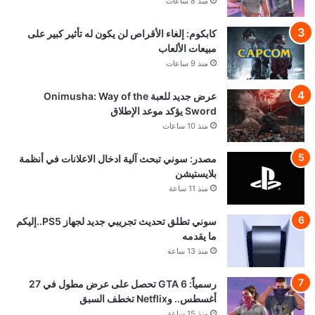
منذ 8 ساعات
كابكوم: إلغاء الأقراص لن يكون له تأثير كبير على
مبيعات الألعاب
منذ 9 ساعات
عرض جديد للعبة Onimusha: Way of the
Sword يؤكد موعد الإطلاق
منذ 10 ساعات
مصدر: سوني تبحث آلية ادخال الاعلانات في أنظمة
بلايستيشن
منذ 11 ساعة
سوني تطلق تحديث تجريبي جديد لجهاز PS5..إليكم
ما يقدمه
منذ 13 ساعة
رسمياً: GTA 6 تحصل على عرض مطول في 27
أغسطس.. وNetflix تخطف السبق
منذ 15 ساعة