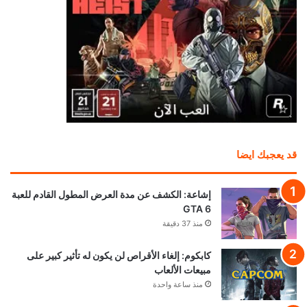
قد يعجبك ايضا
إشاعة: الكشف عن مدة العرض المطول القادم للعبة
GTA 6
منذ 37 دقيقة
كابكوم: إلغاء الأقراص لن يكون له تأثير كبير على
مبيعات الألعاب
منذ ساعة واحدة