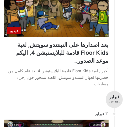
فيديو
بعد اصدارها على النينتندو سويتش, لعبة
Floor Kids قادمة للبلايستيشن 4, اليكم
موعد الصدور..
أخيرا, لعبة Floor Kids قادمة للبلايستيشن 4 بعد عام كامل من
حصريتها لجهاز النينتندو سويتش, اللعبة تتمحور حول إجراء
مسابقات…
فبراير
- 2018 -
11 فبراير