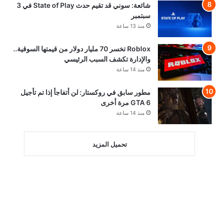
شائعة: سوني قد تقيم حدث State of Play في 3
سبتمبر
منذ 13 ساعة
Roblox تخسر 70 مليار دولار من قيمتها السوقية..
والإدارة تكشف السبب الرئيسي
منذ 14 ساعة
مطور سابق في روكستار: لن أتفاجأ إذا تم تأجيل
GTA 6 مرة أخرى
منذ 14 ساعة
تحميل المزيد