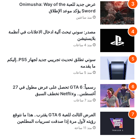
عرض جديد للعبة Onimusha: Way of the
Sword يؤكد موعد الإطلاق
منذ ساعتين
مصدر: سوني تبحث آلية ادخال الاعلانات في أنظمة
بلايستيشن
منذ 4 ساعات
سوني تطلق تحديث تجريبي جديد لجهاز PS5..إليكم
ما يقدمه
منذ 5 ساعات
رسمياً: GTA 6 تحصل على عرض مطول في 27
أغسطس.. وNetflix تخطف السبق
منذ 7 ساعات
العرض الثالث للعبة GTA 6 يقترب.. هذا ما نتوقع
رؤيته لأول مرة إذا صدقت تسريبات المطلعين
منذ 11 ساعة