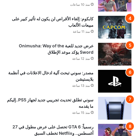
منذ 10 ساعات
كابكوم: إلغاء الأقراص لن يكون له تأثير كبير على
مبيعات الألعاب
منذ 11 ساعة
عرض جديد للعبة Onimusha: Way of the
Sword يؤكد موعد الإطلاق
منذ 12 ساعة
مصدر: سوني تبحث آلية ادخال الاعلانات في أنظمة
بلايستيشن
منذ 13 ساعة
سوني تطلق تحديث تجريبي جديد لجهاز PS5..إليكم
ما يقدمه
منذ 15 ساعة
رسمياً: GTA 6 تحصل على عرض مطول في 27
أغسطس.. وNetflix تخطف السبق