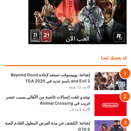
قد يعجبك ايضا
إشاعة: يوبيسوفت تستعد لإعادة Beyond Good
and Evil 2 باسم جديد في TGA 2026
منذ 22 دقيقة
نينتندو تلقت إتصالات غاضبة من الأهالي بسبب عنصر
غريب في Animal Crossing
منذ 8 ساعات
إشاعة: الكشف عن مدة العرض المطول القادم للعبة
GTA 6