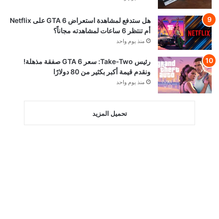
هل ستدفع لمشاهدة استعراض GTA 6 على Netflix
أم تنتظر 6 ساعات لمشاهدته مجاناً؟
منذ يوم واحد
رئيس Take-Two: سعر GTA 6 صفقة مذهلة!
ونقدم قيمة أكبر بكثير من 80 دولارًا
منذ يوم واحد
تحميل المزيد