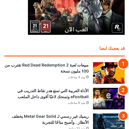
قد يعجبك ايضا
مبيعات لعبة Red Dead Redemption 2 تقترب من
100 مليون نسخة
منذ 4 ساعات
الأداة العربية التي تمنع هدر نقاط التدريب في
eFootball وتمنحك لاعبًا أقوى داخل الملعب
منذ 6 ساعات
ريميك غير رسمي لـ Metal Gear Solid يخطف
الأنظار.. وأصبح متاحًا للتجربة
منذ 12 ساعة